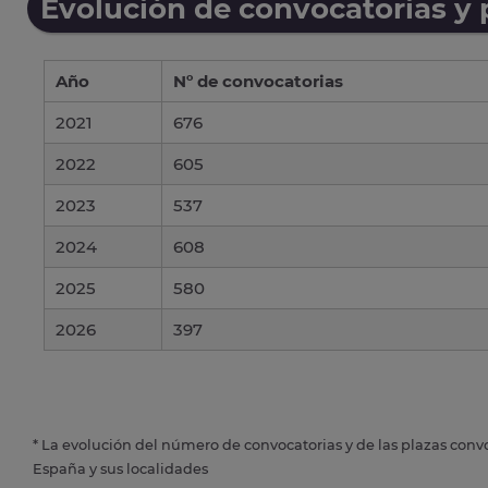
Evolución de convocatorias y
Año
Nº de convocatorias
2021
676
2022
605
2023
537
2024
608
2025
580
2026
397
* La evolución del número de convocatorias y de las plazas conv
España y sus localidades