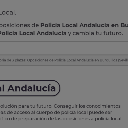
Local.
oposiciones de
Policía Local Andalucía en Bu
Policía Local Andalucía
y cambia tu futuro.
ia de 3 plazas: Oposiciones de Policía Local Andalucía en Burguillos (Sevill
al Andalucía
lución para tu futuro. Conseguir los conocimientos
as de acceso al cuerpo de policía local puede ser
ico de preparación de las oposiciones a policía local.