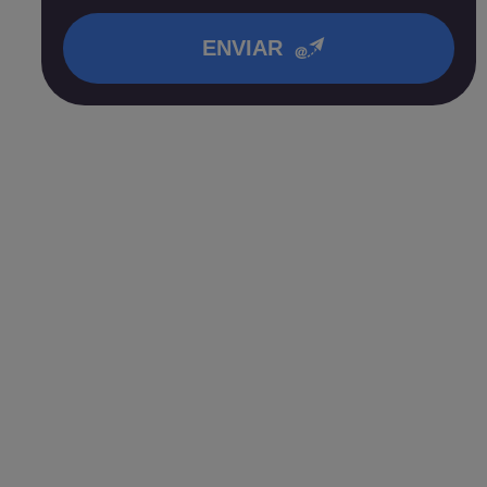
en nuestra
política de privacidad
.
ENVIAR