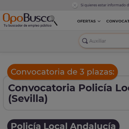
Si quieres estar informado 
OFERTAS
CONVOCAT
Convocatoria de 3 plazas:
Convocatoria Policía Lo
(Sevilla)
Policía Local Andalucía