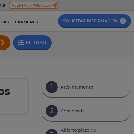
 tus
ALERTAS OPOBUSCA
SOLICITAR INFORMACIÓN
EBAS
EXÁMENES
FILTRAR
1
Próximamente
os
2
Convocada
Abierto plazo de