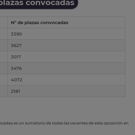
 plazas convocadas
Nº de plazas convocadas
3390
3627
3017
3476
4072
2181
ocadas es un sumatorio de todas las vacantes de esta oposición en