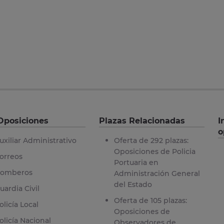
Oposiciones
Plazas Relacionadas
I
o
uxiliar Administrativo
Oferta de 292 plazas:
Oposiciones de Policia
orreos
Portuaria en
omberos
Administración General
del Estado
uardia Civil
Oferta de 105 plazas:
olicía Local
Oposiciones de
olicía Nacional
Observadores de