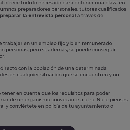
al
ofrece todo lo necesario para obtener una plaza en
 alumnos preparadores personales, tutores cualificados
preparar la entrevista personal
a través de
e trabajar en un empleo fijo y bien remunerado
 personas, pero si, además, se puede conseguir
or.
directo con la población
de una determinada
les en cualquier situación que se encuentren y no
e tener en cuenta que los requisitos para poder
variar de un organismo convocante a otro. No lo pienses
cal
y conviértete en policía de tu ayuntamiento o