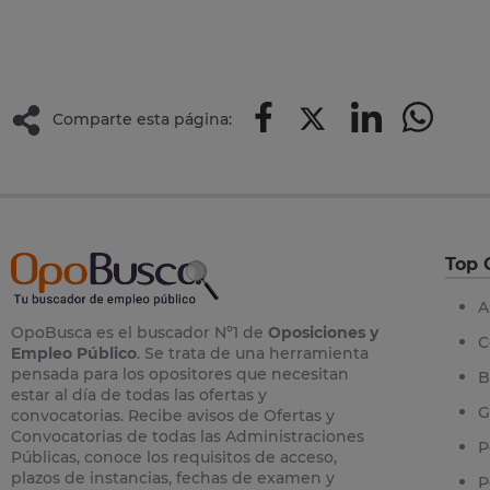
Comparte esta página:
Top 
A
OpoBusca es el buscador Nº1 de
Oposiciones y
C
Empleo Público
. Se trata de una herramienta
pensada para los opositores que necesitan
B
estar al día de todas las ofertas y
G
convocatorias. Recibe avisos de Ofertas y
Convocatorias de todas las Administraciones
P
Públicas, conoce los requisitos de acceso,
plazos de instancias, fechas de examen y
P