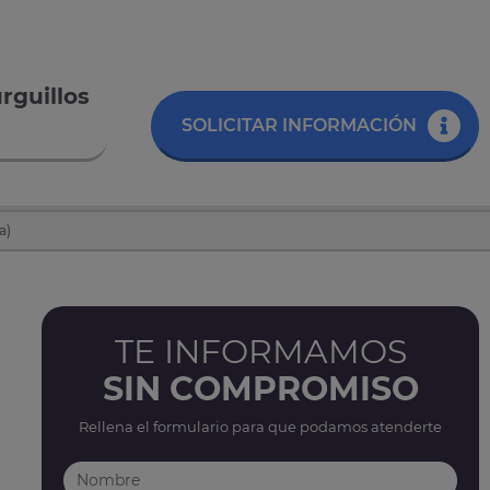
rguillos
SOLICITAR INFORMACIÓN
a)
TE INFORMAMOS
SIN COMPROMISO
Rellena el formulario para que podamos atenderte