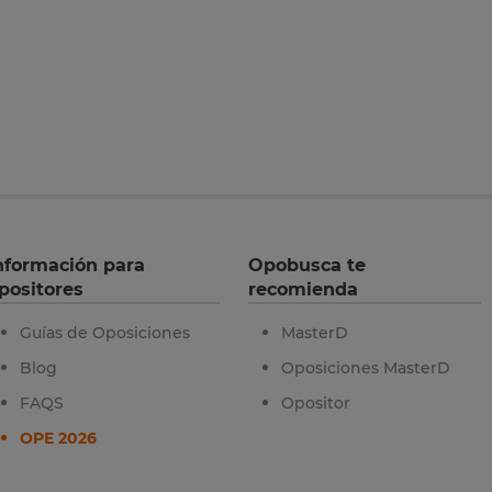
nformación para
Opobusca te
positores
recomienda
Guías de Oposiciones
MasterD
Blog
Oposiciones MasterD
FAQS
Opositor
OPE 2026