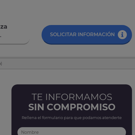
aza
.
SOLICITAR INFORMACIÓN
a)
TE INFORMAMOS
SIN COMPROMISO
Rellena el formulario para que podamos atenderte