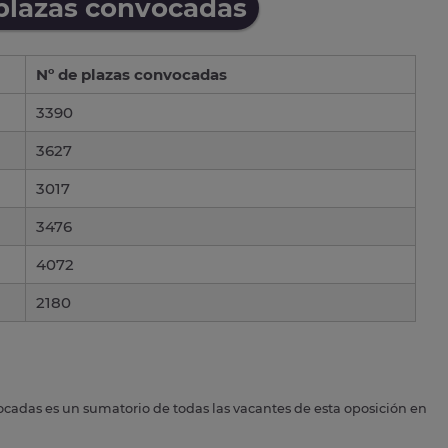
 plazas convocadas
Nº de plazas convocadas
3390
3627
3017
3476
4072
2180
ocadas es un sumatorio de todas las vacantes de esta oposición en