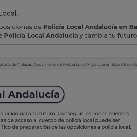
Local.
oposiciones de
Policía Local Andalucía en B
de
Policía Local Andalucía
y cambia tu futuro
toria de 4 plazas: Oposiciones de Policía Local Andalucía en Baza (Granad
al Andalucía
lución para tu futuro. Conseguir los conocimientos
as de acceso al cuerpo de policía local puede ser
ico de preparación de las oposiciones a policía local.