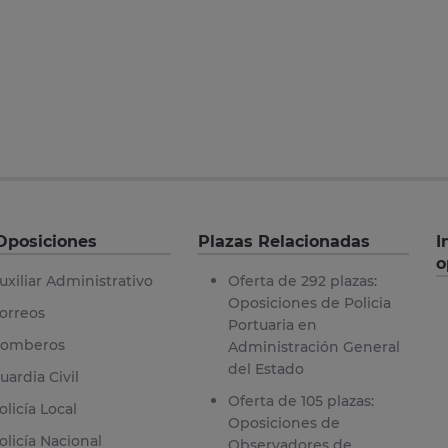
Oposiciones
Plazas Relacionadas
I
o
uxiliar Administrativo
Oferta de 292 plazas:
Oposiciones de Policia
orreos
Portuaria en
omberos
Administración General
del Estado
uardia Civil
Oferta de 105 plazas:
olicía Local
Oposiciones de
olicía Nacional
Observadores de