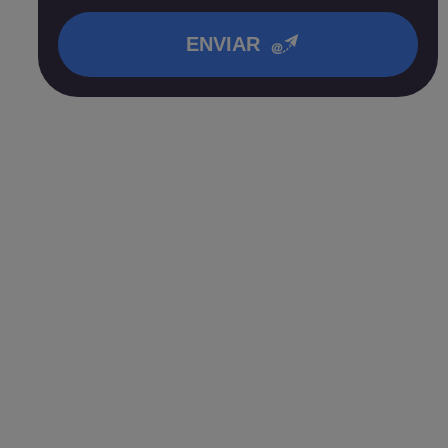
en nuestra
política de privacidad
.
ENVIAR