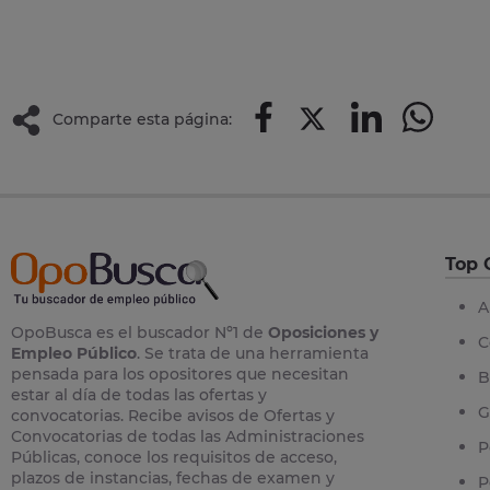
Comparte esta página:
Top 
A
OpoBusca es el buscador Nº1 de
Oposiciones y
C
Empleo Público
. Se trata de una herramienta
pensada para los opositores que necesitan
B
estar al día de todas las ofertas y
G
convocatorias. Recibe avisos de Ofertas y
Convocatorias de todas las Administraciones
P
Públicas, conoce los requisitos de acceso,
plazos de instancias, fechas de examen y
P