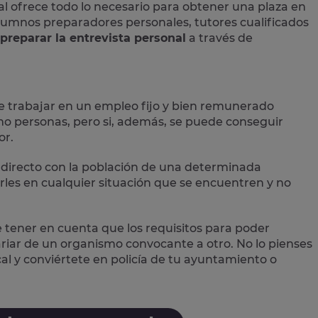
al
ofrece todo lo necesario para obtener una plaza en
 alumnos preparadores personales, tutores cualificados
preparar la entrevista personal
a través de
e trabajar en un empleo fijo y bien remunerado
 personas, pero si, además, se puede conseguir
or.
directo con la población
de una determinada
les en cualquier situación que se encuentren y no
e tener en cuenta que los requisitos para poder
variar de un organismo convocante a otro. No lo pienses
cal
y conviértete en policía de tu ayuntamiento o