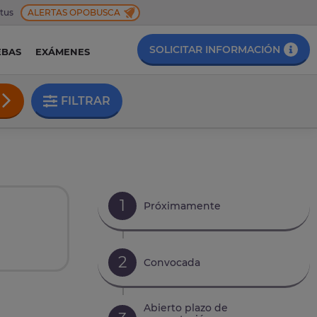
 tus
ALERTAS OPOBUSCA
SOLICITAR INFORMACIÓN
EBAS
EXÁMENES
FILTRAR
1
Próximamente
2
Convocada
Abierto plazo de