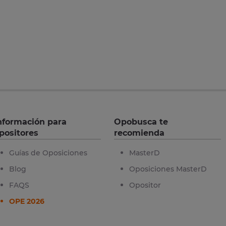
nformación para
Opobusca te
positores
recomienda
Guías de Oposiciones
MasterD
Blog
Oposiciones MasterD
FAQS
Opositor
OPE 2026