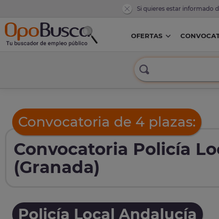
Si quieres estar informado 
OFERTAS
CONVOCAT
Convocatoria de 4 plazas:
Convocatoria Policía L
(Granada)
Policía Local Andalucía