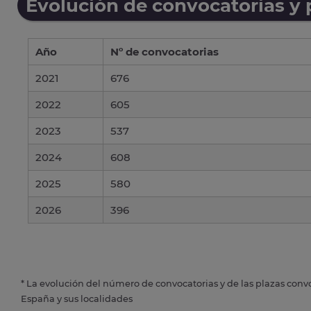
Evolución de convocatorias y
Año
Nº de convocatorias
2021
676
2022
605
2023
537
2024
608
2025
580
2026
396
* La evolución del número de convocatorias y de las plazas conv
España y sus localidades