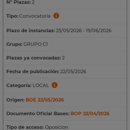
Nº Plazas:
2
Tipo:
Convocatoria
Plazo de instancias:
25/05/2026 - 19/06/2026
Grupo:
GRUPO C1
Plazas ya convocadas:
2
Fecha de publicación:
22/05/2026
Categoría:
LOCAL
Origen:
BOE 22/05/2026
Documento Oficial Bases:
BOP 22/04/2026
Tipo de acceso:
Oposicion