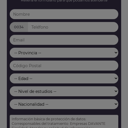
Rellena el formulario para que podamos atenderte
0034
Información básica de protección de datos:
Corresponsables del tratamiento: Empresas DAVANTE