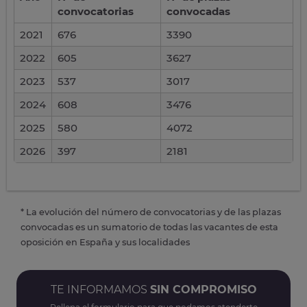
convocatorias
convocadas
2021
676
3390
2022
605
3627
2023
537
3017
2024
608
3476
2025
580
4072
2026
397
2181
* La evolución del número de convocatorias y de las plazas
convocadas es un sumatorio de todas las vacantes de esta
oposición en España y sus localidades
TE INFORMAMOS
SIN COMPROMISO