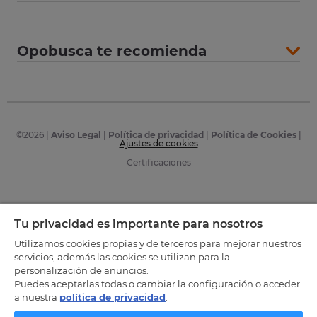
Opobusca te recomienda
©
2026
|
Aviso Legal
|
Política de privacidad
|
Política de Cookies
|
Ajustes de cookies
Certificaciones
Tu privacidad es importante para nosotros
Utilizamos cookies propias y de terceros para mejorar nuestros
servicios, además las cookies se utilizan para la
personalización de anuncios.
Puedes aceptarlas todas o cambiar la configuración o acceder
a nuestra
política de privacidad
.