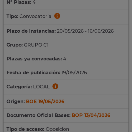
Nº Plazas:
4
Tipo:
Convocatoria
Plazo de instancias:
20/05/2026 - 16/06/2026
Grupo:
GRUPO C1
Plazas ya convocadas:
4
Fecha de publicación:
19/05/2026
Categoría:
LOCAL
Origen:
BOE 19/05/2026
Documento Oficial Bases:
BOP 13/04/2026
Tipo de acceso:
Oposicion