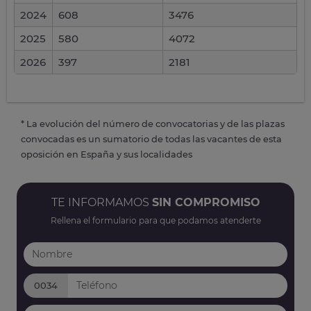
2024
608
3476
2025
580
4072
2026
397
2181
* La evolución del número de convocatorias y de las plazas
convocadas es un sumatorio de todas las vacantes de esta
oposición en España y sus localidades
TE INFORMAMOS
SIN COMPROMISO
Rellena el formulario para que podamos atenderte
0034