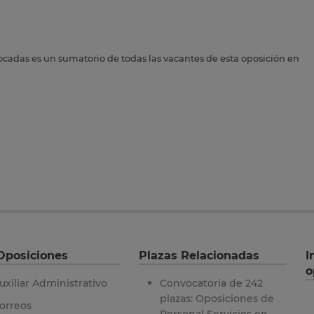
ocadas es un sumatorio de todas las vacantes de esta oposición en
Oposiciones
Plazas Relacionadas
I
o
uxiliar Administrativo
Convocatoria de 242
plazas: Oposiciones de
orreos
Personal Servicios en