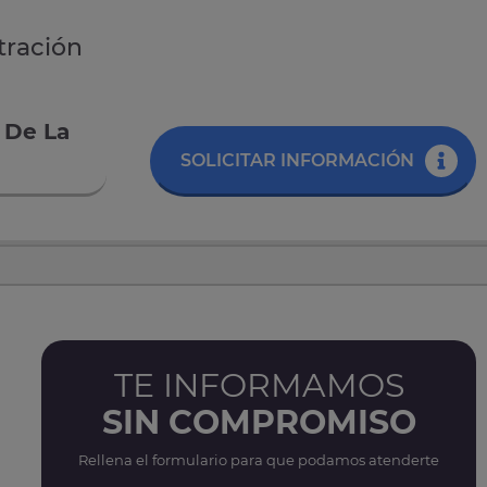
tración
 De La
SOLICITAR INFORMACIÓN
TE INFORMAMOS
SIN COMPROMISO
Rellena el formulario para que podamos atenderte