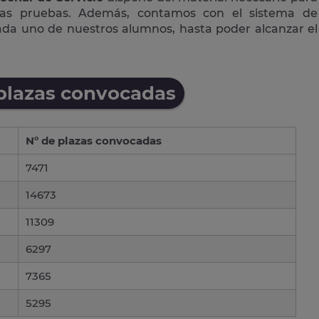
las pruebas. Además, contamos con el sistema de
cada uno de nuestros alumnos, hasta poder alcanzar el
 plazas convocadas
Nº de plazas convocadas
7471
14673
11309
6297
7365
5295