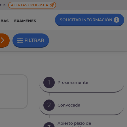
 tus
ALERTAS OPOBUSCA
SOLICITAR INFORMACIÓN
EBAS
EXÁMENES
FILTRAR
1
Próximamente
a
2
Convocada
Abierto plazo de