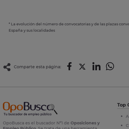
* La evolución del número de convocatorias y de las plazas conv
España y sus localidades
Comparte esta página:
Top 
A
OpoBusca es el buscador Nº1 de
Oposiciones y
C
Empleo Público
. Se trata de una herramienta