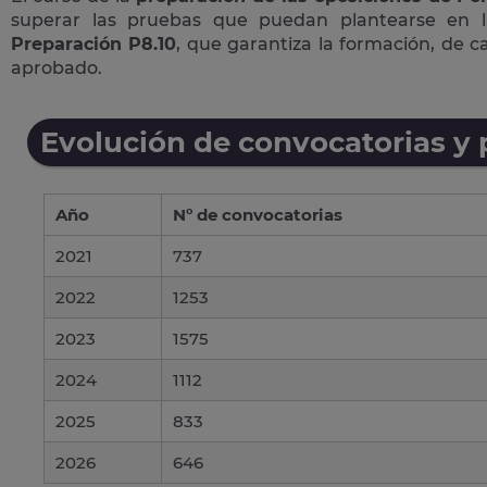
superar las pruebas que puedan plantearse en 
Preparación P8.10
, que garantiza la formación, de 
aprobado.
Evolución de convocatorias y
Año
Nº de convocatorias
2021
737
2022
1253
2023
1575
2024
1112
2025
833
2026
646