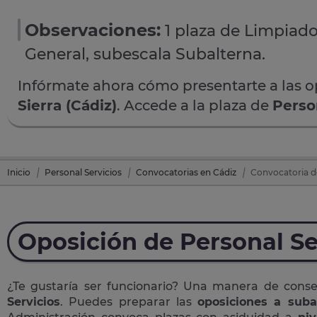
Observaciones:
1 plaza de Limpiado
General, subescala Subalterna.
Infórmate ahora cómo presentarte a las 
Sierra (Cádiz)
. Accede a la plaza de
Perso
Inicio
Personal Servicios
Convocatorias en Cádiz
Convocatoria de
Oposición de Personal Se
¿Te gustaría ser funcionario? Una manera de cons
Servicios
. Puedes preparar las
oposiciones a suba