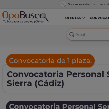
Si quieres estar informado 
OFERTAS
CONVOCAT
Convocatoria de 1 plaza:
Convocatoria Personal 
Sierra (Cádiz)
Convocatoria Personal Ser