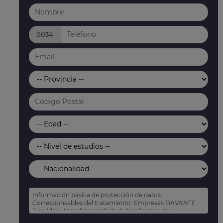
0034
Información básica de protección de datos:
Corresponsables del tratamiento: Empresas DAVANTE
Finalidad: Atender su solicitud de información y
prospección comercial