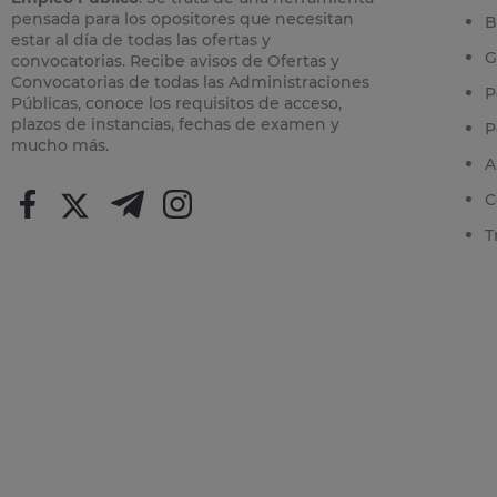
pensada para los opositores que necesitan
B
estar al día de todas las ofertas y
G
convocatorias. Recibe avisos de Ofertas y
Convocatorias de todas las Administraciones
P
Públicas, conoce los requisitos de acceso,
plazos de instancias, fechas de examen y
P
mucho más.
A
C
T