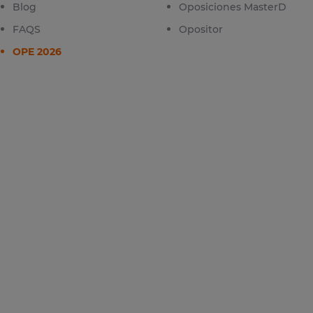
Blog
Oposiciones MasterD
FAQS
Opositor
OPE 2026