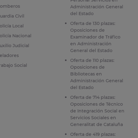
omberos
Administración General
del Estado
uardia Civil
Oferta de 130 plazas:
olicía Local
Oposiciones de
olicía Nacional
Examinador de Tráfico
en Administración
uxilio Judicial
General del Estado
eladores
Oferta de 110 plazas:
rabajo Social
Oposiciones de
Bibliotecas en
Administración General
del Estado
Oferta de 714 plazas:
Oposiciones de Técnico
de Integración Social en
Servicios Sociales en
Generalitat de Cataluña
Oferta de 419 plazas: