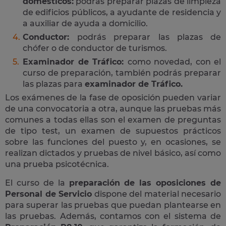
domésticos:
podrás preparar plazas de limpieza
de edificios públicos, a ayudante de residencia y
a auxiliar de ayuda a domicilio.
Conductor:
podrás preparar las plazas de
chófer o de conductor de turismos.
Examinador de Tráfico:
como novedad, con el
curso de preparación, también podrás preparar
las plazas para
examinador de Tráfico.
Los exámenes de la fase de oposición pueden variar
de una convocatoria a otra, aunque las pruebas más
comunes a todas ellas son el examen de preguntas
de tipo test, un examen de supuestos prácticos
sobre las funciones del puesto y, en ocasiones, se
realizan dictados y pruebas de nivel básico, así como
una prueba psicotécnica.
El curso de la
preparación de las oposiciones de
Personal de Servicio
dispone del material necesario
para superar las pruebas que puedan plantearse en
las pruebas. Además, contamos con el sistema de