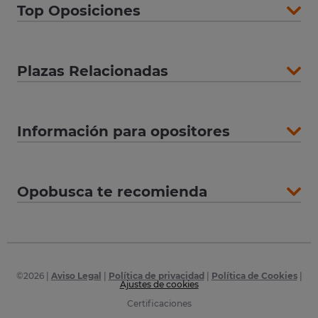
Top Oposiciones
Plazas Relacionadas
Información para opositores
Opobusca te recomienda
©
2026
|
Aviso Legal
|
Política de privacidad
|
Política de Cookies
|
Ajustes de cookies
Certificaciones