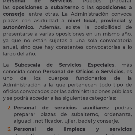
Personal de Servicios
. Puedes preparar
las
oposiciones a subalterno
o las
oposiciones a
conserje
, entre otras. La Administración convoca
plazas con asiduidad a
nivel local, provincial y
autonómico.
Además, existe la posibilidad de
presentarse a varias oposiciones en un mismo año,
ya que no están sujetas a una sola convocatoria
anual, sino que hay constantes convocatorias a lo
largo del año.
La
Subescala de Servicios Especiales
, más
conocida como
Personal de Oficios o Servicios
, es
uno de los cuerpos funcionarios de la
Administración a la que pertenecen todo tipo de
oficios convocados por las administraciones públicas
y se podrá acceder a las siguientes categorías:
Personal de servicios auxiliares
: podrás
preparar plazas de subalterno, ordenanza,
alguacil, notificador, ujier, bedel y conserje.
Personal de limpieza y servicios