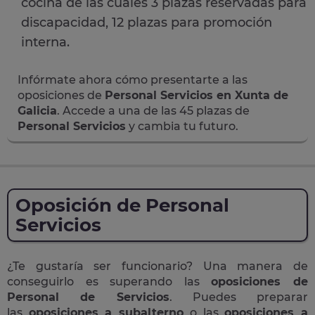
cocina de las cuales 3 plazas reservadas para
discapacidad, 12 plazas para promoción
interna.
Infórmate ahora cómo presentarte a las
oposiciones de
Personal Servicios en Xunta de
Galicia
. Accede a una de las 45 plazas de
Personal Servicios
y cambia tu futuro.
Oposición de Personal
Servicios
¿Te gustaría ser funcionario? Una manera de
conseguirlo es superando las
oposiciones de
Personal de Servicios
. Puedes preparar
las
oposiciones a subalterno
o las
oposiciones a