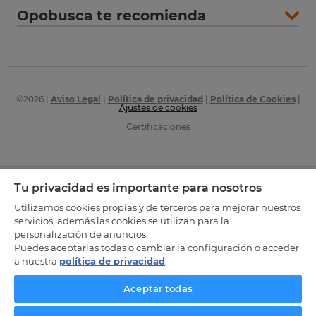
Opobusca te recomienda
©
2026
|
Aviso Legal
|
Política de privacidad
|
Política de Cookies
|
Ajustes de cookies
Certificaciones
Tu privacidad es importante para nosotros
Utilizamos cookies propias y de terceros para mejorar nuestros
servicios, además las cookies se utilizan para la
personalización de anuncios.
Puedes aceptarlas todas o cambiar la configuración o acceder
a nuestra
política de privacidad
.
Aceptar todas