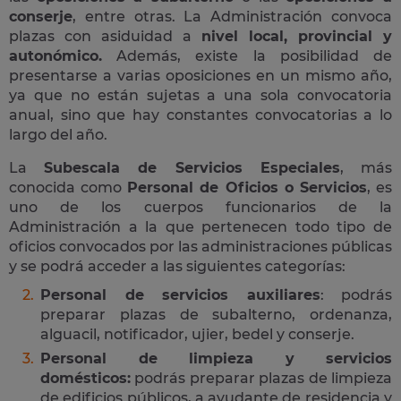
conserje
, entre otras. La Administración convoca
plazas con asiduidad a
nivel local, provincial y
autonómico.
Además, existe la posibilidad de
presentarse a varias oposiciones en un mismo año,
ya que no están sujetas a una sola convocatoria
anual, sino que hay constantes convocatorias a lo
largo del año.
La
Subescala de Servicios Especiales
, más
conocida como
Personal de Oficios o Servicios
, es
uno de los cuerpos funcionarios de la
Administración a la que pertenecen todo tipo de
oficios convocados por las administraciones públicas
y se podrá acceder a las siguientes categorías:
Personal de servicios auxiliares
: podrás
preparar plazas de subalterno, ordenanza,
alguacil, notificador, ujier, bedel y conserje.
Personal de limpieza y servicios
domésticos:
podrás preparar plazas de limpieza
de edificios públicos, a ayudante de residencia y