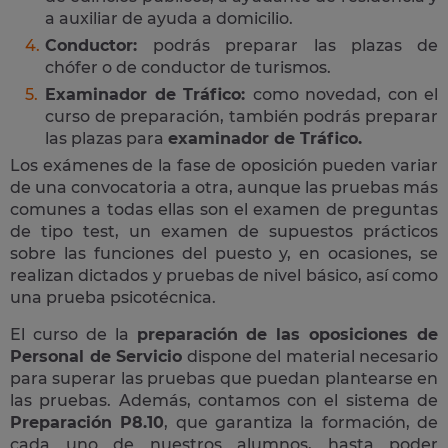
a auxiliar de ayuda a domicilio.
Conductor:
podrás preparar las plazas de
chófer o de conductor de turismos.
Examinador de Tráfico:
como novedad, con el
curso de preparación, también podrás preparar
las plazas para
examinador de Tráfico.
Los exámenes de la fase de oposición pueden variar
de una convocatoria a otra, aunque las pruebas más
comunes a todas ellas son el examen de preguntas
de tipo test, un examen de supuestos prácticos
sobre las funciones del puesto y, en ocasiones, se
realizan dictados y pruebas de nivel básico, así como
una prueba psicotécnica.
El curso de la
preparación de las oposiciones de
Personal de Servicio
dispone del material necesario
para superar las pruebas que puedan plantearse en
las pruebas. Además, contamos con el sistema de
Preparación P8.10
, que garantiza la formación, de
cada uno de nuestros alumnos, hasta poder