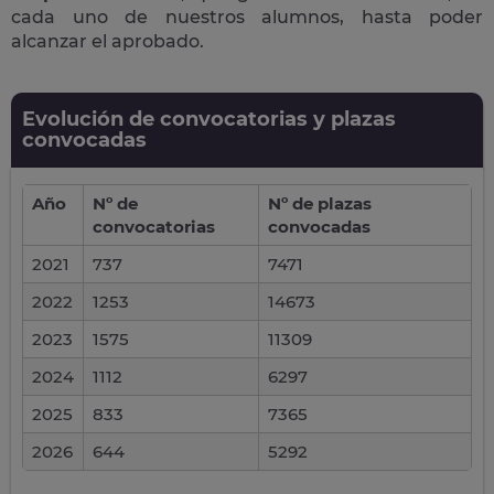
cada uno de nuestros alumnos, hasta poder
alcanzar el aprobado.
Evolución de convocatorias y plazas
convocadas
Año
Nº de
Nº de plazas
convocatorias
convocadas
2021
737
7471
2022
1253
14673
2023
1575
11309
2024
1112
6297
2025
833
7365
2026
644
5292