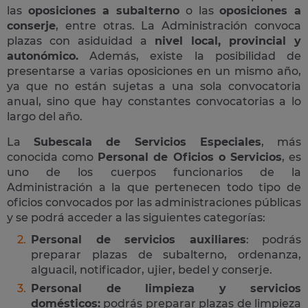
las
oposiciones a subalterno
o las
oposiciones a
conserje
, entre otras. La Administración convoca
plazas con asiduidad a
nivel local, provincial y
autonómico.
Además, existe la posibilidad de
presentarse a varias oposiciones en un mismo año,
ya que no están sujetas a una sola convocatoria
anual, sino que hay constantes convocatorias a lo
largo del año.
La
Subescala de Servicios Especiales
, más
conocida como
Personal de Oficios o Servicios
, es
uno de los cuerpos funcionarios de la
Administración a la que pertenecen todo tipo de
oficios convocados por las administraciones públicas
y se podrá acceder a las siguientes categorías:
Personal de servicios auxiliares
: podrás
preparar plazas de subalterno, ordenanza,
alguacil, notificador, ujier, bedel y conserje.
Personal de limpieza y servicios
domésticos:
podrás preparar plazas de limpieza