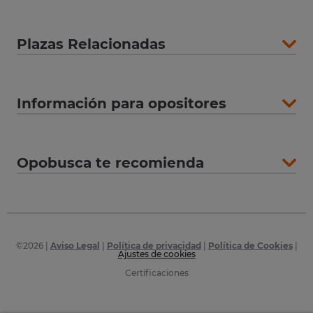
Plazas Relacionadas
Información para opositores
Opobusca te recomienda
©
2026
|
Aviso Legal
|
Política de privacidad
|
Política de Cookies
|
Ajustes de cookies
Certificaciones