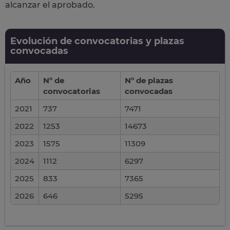
alcanzar el aprobado.
Evolución de convocatorias y plazas
convocadas
Año
Nº de
Nº de plazas
convocatorias
convocadas
2021
737
7471
2022
1253
14673
2023
1575
11309
2024
1112
6297
2025
833
7365
2026
646
5295