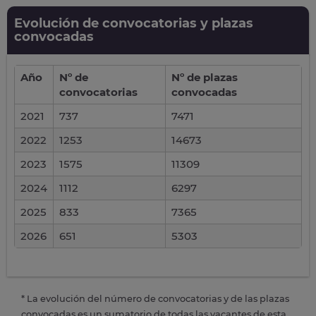
Evolución de convocatorias y plazas
convocadas
Año
Nº de
Nº de plazas
convocatorias
convocadas
2021
737
7471
2022
1253
14673
2023
1575
11309
2024
1112
6297
2025
833
7365
2026
651
5303
* La evolución del número de convocatorias y de las plazas
convocadas es un sumatorio de todas las vacantes de esta