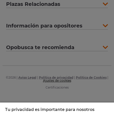
Plazas Relacionadas
Información para opositores
Opobusca te recomienda
©
2026
|
Aviso Legal
|
Política de privacidad
|
Política de Cookies
|
Ajustes de cookies
Certificaciones
Tu privacidad es importante para nosotros