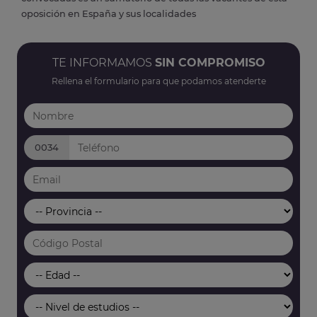
oposición en España y sus localidades
TE INFORMAMOS
SIN COMPROMISO
Rellena el formulario para que podamos atenderte
0034