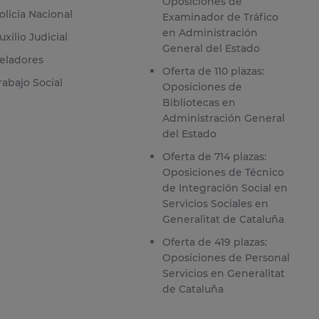
Oposiciones de
olicía Nacional
Examinador de Tráfico
en Administración
uxilio Judicial
General del Estado
eladores
Oferta de 110 plazas:
rabajo Social
Oposiciones de
Bibliotecas en
Administración General
del Estado
Oferta de 714 plazas:
Oposiciones de Técnico
de Integración Social en
Servicios Sociales en
Generalitat de Cataluña
Oferta de 419 plazas:
Oposiciones de Personal
Servicios en Generalitat
de Cataluña