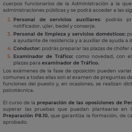
cuerpos funcionarios de la Administración a la que
administraciones públicas y se podrá acceder a las si
Personal de servicios auxiliares
: podrás pr
notificador, ujier, bedel y conserje.
Personal de limpieza y servicios domésticos:
po
a ayudante de residencia y a auxiliar de ayuda a d
Conductor:
podrás preparar las plazas de chófer
Examinador de Tráfico:
como novedad, con el 
plazas para
examinador de Tráfico.
Los exámenes de la fase de oposición pueden variar
comunes a todas ellas son el examen de preguntas de 
funciones del puesto y, en ocasiones, se realizan di
psicotécnica.
El curso de la
preparación de las oposiciones de Per
superar las pruebas que puedan plantearse en 
Preparación P8.10
, que garantiza la formación, de 
aprobado.