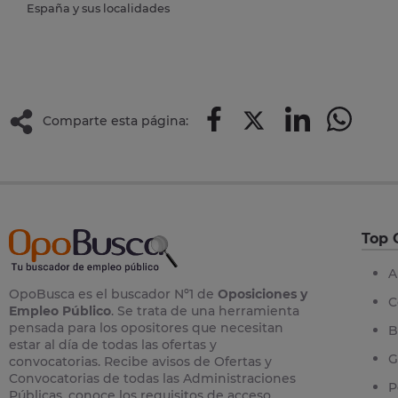
España y sus localidades
Comparte esta página:
Top 
A
OpoBusca es el buscador Nº1 de
Oposiciones y
C
Empleo Público
. Se trata de una herramienta
pensada para los opositores que necesitan
B
estar al día de todas las ofertas y
G
convocatorias. Recibe avisos de Ofertas y
Convocatorias de todas las Administraciones
P
Públicas, conoce los requisitos de acceso,