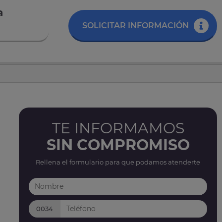
a
SOLICITAR INFORMACIÓN
TE INFORMAMOS
SIN COMPROMISO
Rellena el formulario para que podamos atenderte
0034