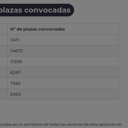
 plazas convocadas
Nº de plazas convocadas
7471
14673
11309
6297
7365
5303
ocadas es un sumatorio de todas las vacantes de esta oposición en