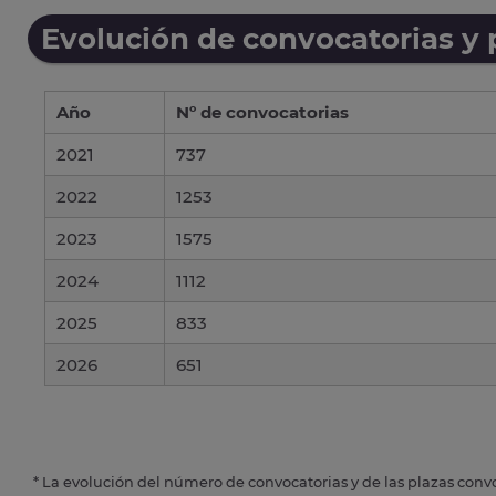
Evolución de convocatorias y
Año
Nº de convocatorias
2021
737
2022
1253
2023
1575
2024
1112
2025
833
2026
651
* La evolución del número de convocatorias y de las plazas conv