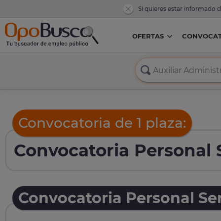
Si quieres estar informado 
OFERTAS
CONVOCAT
Convocatoria de 1 plaza:
Convocatoria Personal S
Convocatoria Personal Ser