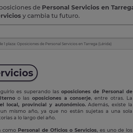
oposiciones de
Personal Servicios en Tarreg
rvicios
y cambia tu futuro.
 1 plaza: Oposiciones de Personal Servicios en Tarrega (Lérida)
rvicios
eguirlo es superando las
oposiciones de Personal de
lterno
o las
oposiciones a conserje
, entre otras. La
el local, provincial y autonómico.
Además, existe la
n un mismo año, ya que no están sujetas a una sola
rias a lo largo del año.
da como
Personal de Oficios o Servicios
, es uno de los