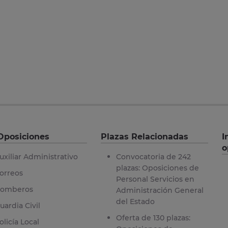
Oposiciones
Plazas Relacionadas
I
o
uxiliar Administrativo
Convocatoria de 242
plazas: Oposiciones de
orreos
Personal Servicios en
omberos
Administración General
del Estado
uardia Civil
Oferta de 130 plazas:
olicía Local