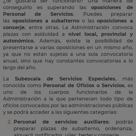
¿Te gustaría ser funcionario? Una manera de
conseguirlo es superando las
oposiciones de
Personal de Servicios
. Puedes preparar
las
oposiciones a subalterno
o las
oposiciones a
conserje
, entre otras. La Administración convoca
plazas con asiduidad a
nivel local, provincial y
autonómico.
Además, existe la posibilidad de
presentarse a varias oposiciones en un mismo año,
ya que no están sujetas a una sola convocatoria
anual, sino que hay constantes convocatorias a lo
largo del año.
La
Subescala de Servicios Especiales
, más
conocida como
Personal de Oficios o Servicios
, es
uno de los cuerpos funcionarios de la
Administración a la que pertenecen todo tipo de
oficios convocados por las administraciones públicas
y se podrá acceder a las siguientes categorías:
Personal de servicios auxiliares
: podrás
preparar plazas de subalterno, ordenanza,
alguacil, notificador, ujier, bedel y conserje.