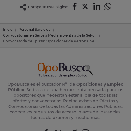
Comparte esta página:
Inicio
Personal Servicios
Convocatorias en Serveis Mediambientals de la Selva NORA, SA
Convocatoria de 1 plaza: Oposiciones de Personal Servicios en Serveis Mediambientals de la Selva NORA, SA (Gerona)
OpoBusca es el buscador Nº1 de
Oposiciones y Empleo
Público
. Se trata de una herramienta pensada para los
opositores que necesitan estar al día de todas las
ofertas y convocatorias. Recibe avisos de Ofertas y
Convocatorias de todas las Administraciones Públicas,
conoce los requisitos de acceso, plazos de instancias,
fechas de examen y mucho más.