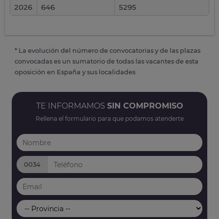
2026
646
5295
* La evolución del número de convocatorias y de las plazas
convocadas es un sumatorio de todas las vacantes de esta
oposición en España y sus localidades
TE INFORMAMOS
SIN COMPROMISO
Rellena el formulario para que podamos atenderte
0034