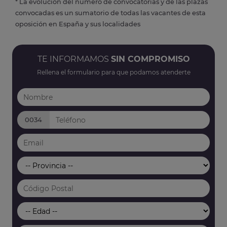
* La evolución del número de convocatorias y de las plazas
convocadas es un sumatorio de todas las vacantes de esta
oposición en España y sus localidades
TE INFORMAMOS
SIN COMPROMISO
Rellena el formulario para que podamos atenderte
0034