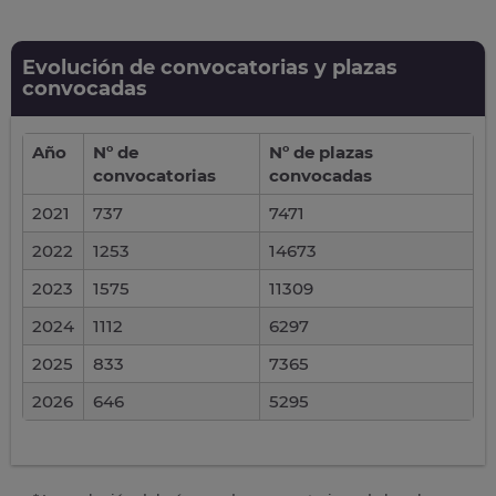
Evolución de convocatorias y plazas
convocadas
Año
Nº de
Nº de plazas
convocatorias
convocadas
2021
737
7471
2022
1253
14673
2023
1575
11309
2024
1112
6297
2025
833
7365
2026
646
5295