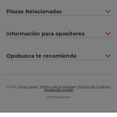
Plazas Relacionadas
Información para opositores
Opobusca te recomienda
©
2026
|
Aviso Legal
|
Política de privacidad
|
Política de Cookies
|
Ajustes de cookies
Certificaciones