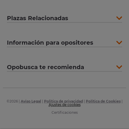
Plazas Relacionadas
Información para opositores
Opobusca te recomienda
©
2026
|
Aviso Legal
|
Política de privacidad
|
Política de Cookies
|
Ajustes de cookies
Certificaciones