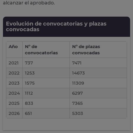
alcanzar el aprobado.
Evolución de convocatorias y plazas
convocadas
Año
Nº de
Nº de plazas
convocatorias
convocadas
2021
737
7471
2022
1253
14673
2023
1575
11309
2024
1112
6297
2025
833
7365
2026
651
5303