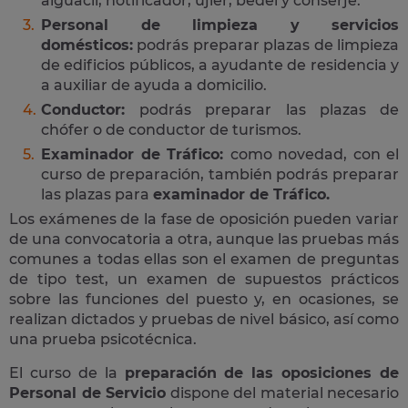
alguacil, notificador, ujier, bedel y conserje.
Personal de limpieza y servicios
domésticos:
podrás preparar plazas de limpieza
de edificios públicos, a ayudante de residencia y
a auxiliar de ayuda a domicilio.
Conductor:
podrás preparar las plazas de
chófer o de conductor de turismos.
Examinador de Tráfico:
como novedad, con el
curso de preparación, también podrás preparar
las plazas para
examinador de Tráfico.
Los exámenes de la fase de oposición pueden variar
de una convocatoria a otra, aunque las pruebas más
comunes a todas ellas son el examen de preguntas
de tipo test, un examen de supuestos prácticos
sobre las funciones del puesto y, en ocasiones, se
realizan dictados y pruebas de nivel básico, así como
una prueba psicotécnica.
El curso de la
preparación de las oposiciones de
Personal de Servicio
dispone del material necesario