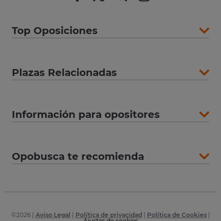
Top Oposiciones
Plazas Relacionadas
Información para opositores
Opobusca te recomienda
©
2026
|
Aviso Legal
|
Política de privacidad
|
Política de Cookies
|
Ajustes de cookies