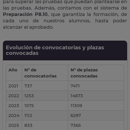
para superar las pruebas que puedan plantearse en
las pruebas. Además, contamos con el sistema de
Preparación P8.10
, que garantiza la formación, de
cada uno de nuestros alumnos, hasta poder
alcanzar el aprobado.
Evolución de convocatorias y plazas
convocadas
Año
Nº de
Nº de plazas
convocatorias
convocadas
2021
737
7471
2022
1253
14673
2023
1575
11309
2024
1112
6297
2025
833
7365