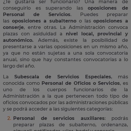
¿Te gustaría ser funcionario? Una manera de
conseguirlo es superando las
oposiciones de
Personal de Servicios
. Puedes preparar
las
oposiciones a subalterno
o las
oposiciones a
conserje
, entre otras. La Administración convoca
plazas con asiduidad a
nivel local, provincial y
autonómico.
Además, existe la posibilidad de
presentarse a varias oposiciones en un mismo año,
ya que no están sujetas a una sola convocatoria
anual, sino que hay constantes convocatorias a lo
largo del año.
La
Subescala de Servicios Especiales
, más
conocida como
Personal de Oficios o Servicios
, es
uno de los cuerpos funcionarios de la
Administración a la que pertenecen todo tipo de
oficios convocados por las administraciones públicas
y se podrá acceder a las siguientes categorías:
Personal de servicios auxiliares
: podrás
preparar plazas de subalterno, ordenanza,