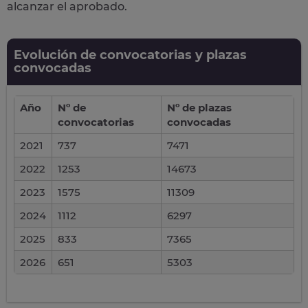
alcanzar el aprobado.
Evolución de convocatorias y plazas
convocadas
Año
Nº de
Nº de plazas
convocatorias
convocadas
2021
737
7471
2022
1253
14673
2023
1575
11309
2024
1112
6297
2025
833
7365
2026
651
5303