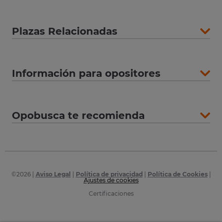
Plazas Relacionadas
Información para opositores
Opobusca te recomienda
©
2026
|
Aviso Legal
|
Política de privacidad
|
Política de Cookies
|
Ajustes de cookies
Certificaciones