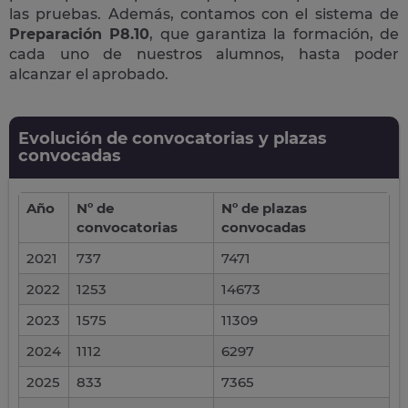
las pruebas. Además, contamos con el sistema de
Preparación P8.10
, que garantiza la formación, de
cada uno de nuestros alumnos, hasta poder
alcanzar el aprobado.
Evolución de convocatorias y plazas
convocadas
Año
Nº de
Nº de plazas
convocatorias
convocadas
2021
737
7471
2022
1253
14673
2023
1575
11309
2024
1112
6297
2025
833
7365