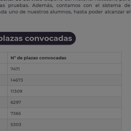
las pruebas. Además, contamos con el sistema de
cada uno de nuestros alumnos, hasta poder alcanzar el
 plazas convocadas
Nº de plazas convocadas
7471
14673
11309
6297
7365
5303