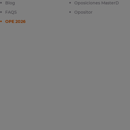
Blog
Oposiciones MasterD
FAQS
Opositor
OPE 2026