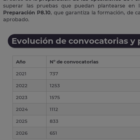
superar las pruebas que puedan plantearse en 
Preparación P8.10
, que garantiza la formación, de 
aprobado.
Evolución de convocatorias y
Año
Nº de convocatorias
2021
737
2022
1253
2023
1575
2024
1112
2025
833
2026
651