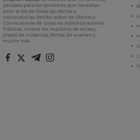
pensada para los opositores que necesitan
B
estar al día de todas las ofertas y
G
convocatorias. Recibe avisos de Ofertas y
Convocatorias de todas las Administraciones
P
Públicas, conoce los requisitos de acceso,
plazos de instancias, fechas de examen y
P
mucho más.
A
C
T