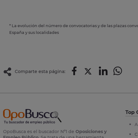
* La evolución del número de convocatorias y de las plazas conv
España y sus localidades
Comparte esta página:
Top 
A
OpoBusca es el buscador Nº1 de
Oposiciones y
C
Empleo Público
. Se trata de una herramienta