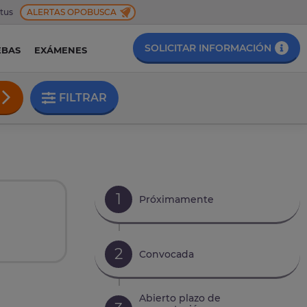
 tus
ALERTAS OPOBUSCA
SOLICITAR INFORMACIÓN
EBAS
EXÁMENES
FILTRAR
1
Próximamente
2
Convocada
Abierto plazo de