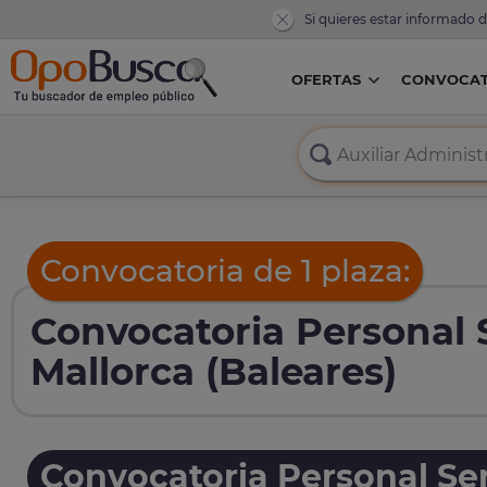
Si quieres estar informado 
OFERTAS
CONVOCAT
Convocatoria de 1 plaza:
Convocatoria Personal 
Mallorca (Baleares)
Convocatoria Personal Ser