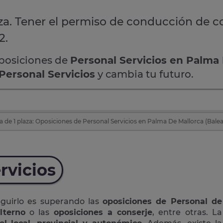
za. Tener el permiso de conducción de c
2.
oposiciones de
Personal Servicios en Palma
Personal Servicios
y cambia tu futuro.
 de 1 plaza: Oposiciones de Personal Servicios en Palma De Mallorca (Balea
rvicios
eguirlo es superando las
oposiciones de Personal de
lterno
o las
oposiciones a conserje
, entre otras. La