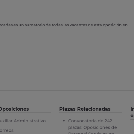
ocadas es un sumatorio de todas las vacantes de esta oposición en
Oposiciones
Plazas Relacionadas
I
o
uxiliar Administrativo
Convocatoria de 242
plazas: Oposiciones de
orreos
Personal Servicios en