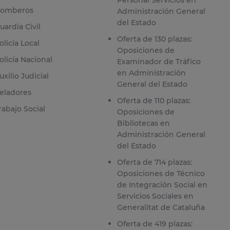
omberos
Administración General
del Estado
uardia Civil
Oferta de 130 plazas:
olicía Local
Oposiciones de
olicía Nacional
Examinador de Tráfico
en Administración
uxilio Judicial
General del Estado
eladores
Oferta de 110 plazas:
rabajo Social
Oposiciones de
Bibliotecas en
Administración General
del Estado
Oferta de 714 plazas:
Oposiciones de Técnico
de Integración Social en
Servicios Sociales en
Generalitat de Cataluña
Oferta de 419 plazas: