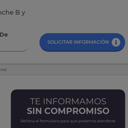
oche B y
 De
SOLICITAR INFORMACIÓN
res)
TE INFORMAMOS
SIN COMPROMISO
Rellena el formulario para que podamos atenderte