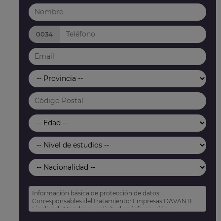
0034
Información básica de protección de datos:
Corresponsables del tratamiento: Empresas DAVANTE
Finalidad: Atender su solicitud de información y
prospección comercial