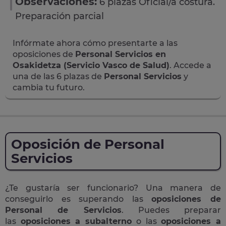
Observaciones:
6 plazas Oficial/a costura.
Preparación parcial
Infórmate ahora cómo presentarte a las
oposiciones de
Personal Servicios en
Osakidetza (Servicio Vasco de Salud)
. Accede a
una de las 6 plazas de
Personal Servicios
y
cambia tu futuro.
Oposición de Personal
Servicios
¿Te gustaría ser funcionario? Una manera de
conseguirlo es superando las
oposiciones de
Personal de Servicios
. Puedes preparar
las
oposiciones a subalterno
o las
oposiciones a