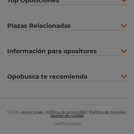
Top Oposiciones
Plazas Relacionadas
Información para opositores
Opobusca te recomienda
©
2026
|
Aviso Legal
|
Política de privacidad
|
Política de Cookies
|
Ajustes de cookies
Certificaciones