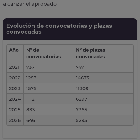
alcanzar el aprobado.
Evolución de convocatorias y plazas
convocadas
Año
Nº de
Nº de plazas
convocatorias
convocadas
2021
737
7471
2022
1253
14673
2023
1575
11309
2024
1112
6297
2025
833
7365
2026
646
5295