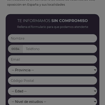
oposición en España y sus localidades
TE INFORMAMOS
SIN COMPROMISO
Rellena el formulario para que podamos atenderte
0034