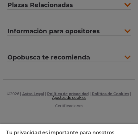
Plazas Relacionadas
Información para opositores
Opobusca te recomienda
©
2026
|
Aviso Legal
|
Política de privacidad
|
Política de Cookies
|
Ajustes de cookies
Certificaciones
Tu privacidad es importante para nosotros