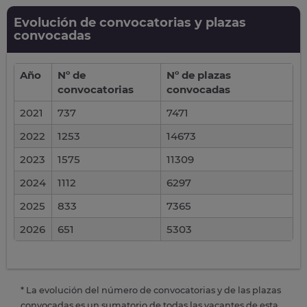
Evolución de convocatorias y plazas
convocadas
Año
Nº de
Nº de plazas
convocatorias
convocadas
2021
737
7471
2022
1253
14673
2023
1575
11309
2024
1112
6297
2025
833
7365
2026
651
5303
* La evolución del número de convocatorias y de las plazas
convocadas es un sumatorio de todas las vacantes de esta