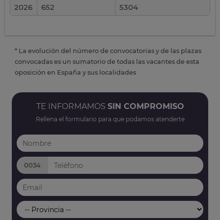
2026
652
5304
* La evolución del número de convocatorias y de las plazas
convocadas es un sumatorio de todas las vacantes de esta
oposición en España y sus localidades
TE INFORMAMOS
SIN COMPROMISO
Rellena el formulario para que podamos atenderte
0034