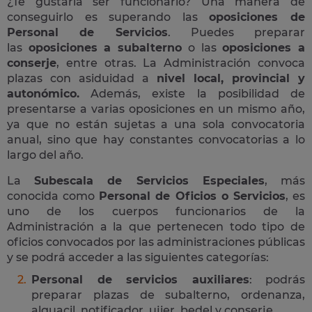
¿Te gustaría ser funcionario? Una manera de
conseguirlo es superando las
oposiciones de
Personal de Servicios
. Puedes preparar
las
oposiciones a subalterno
o las
oposiciones a
conserje
, entre otras. La Administración convoca
plazas con asiduidad a
nivel local, provincial y
autonómico.
Además, existe la posibilidad de
presentarse a varias oposiciones en un mismo año,
ya que no están sujetas a una sola convocatoria
anual, sino que hay constantes convocatorias a lo
largo del año.
La
Subescala de Servicios Especiales
, más
conocida como
Personal de Oficios o Servicios
, es
uno de los cuerpos funcionarios de la
Administración a la que pertenecen todo tipo de
oficios convocados por las administraciones públicas
y se podrá acceder a las siguientes categorías:
Personal de servicios auxiliares
: podrás
preparar plazas de subalterno, ordenanza,
alguacil, notificador, ujier, bedel y conserje.