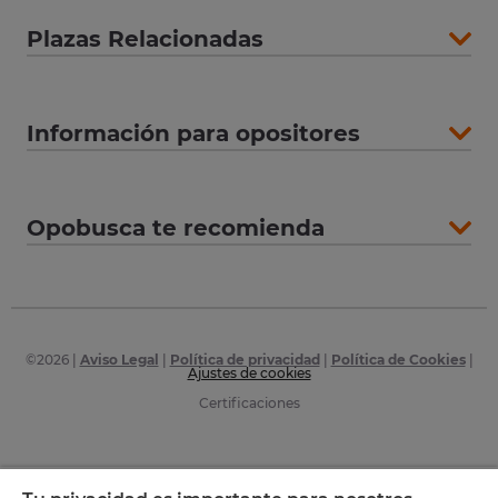
Plazas Relacionadas
Información para opositores
Opobusca te recomienda
©
2026
|
Aviso Legal
|
Política de privacidad
|
Política de Cookies
|
Ajustes de cookies
Certificaciones