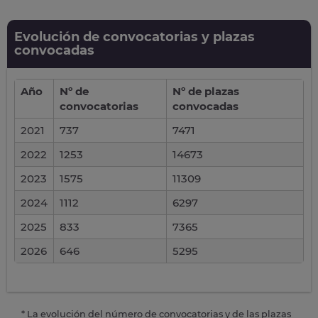
Evolución de convocatorias y plazas
convocadas
Año
Nº de
Nº de plazas
convocatorias
convocadas
2021
737
7471
2022
1253
14673
2023
1575
11309
2024
1112
6297
2025
833
7365
2026
646
5295
* La evolución del número de convocatorias y de las plazas