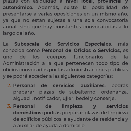
plazas con asiduidad a
nivel local, provincial y
autonómico.
Además, existe la posibilidad de
presentarse a varias oposiciones en un mismo año,
ya que no están sujetas a una sola convocatoria
anual, sino que hay constantes convocatorias a lo
largo del año.
La
Subescala de Servicios Especiales
, más
conocida como
Personal de Oficios o Servicios
, es
uno de los cuerpos funcionarios de la
Administración a la que pertenecen todo tipo de
oficios convocados por las administraciones públicas
y se podrá acceder a las siguientes categorías:
Personal de servicios auxiliares
: podrás
preparar plazas de subalterno, ordenanza,
alguacil, notificador, ujier, bedel y conserje.
Personal de limpieza y servicios
domésticos:
podrás preparar plazas de limpieza
de edificios públicos, a ayudante de residencia y
a auxiliar de ayuda a domicilio.