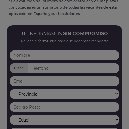
* La evolución del número de convocatorias y de las plazas
convocadas es un sumatorio de todas las vacantes de esta
oposición en España y sus localidades
TE INFORMAMOS
SIN COMPROMISO
Rellena el formulario para que podamos atenderte
0034