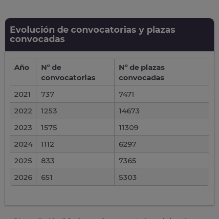
Evolución de convocatorias y plazas
convocadas
Año
Nº de
Nº de plazas
convocatorias
convocadas
2021
737
7471
2022
1253
14673
2023
1575
11309
2024
1112
6297
2025
833
7365
2026
651
5303