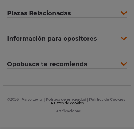
Plazas Relacionadas
Información para opositores
Opobusca te recomienda
©
2026
|
Aviso Legal
|
Política de privacidad
|
Política de Cookies
|
Ajustes de cookies
Certificaciones