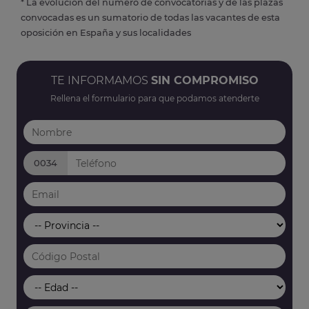
* La evolución del número de convocatorias y de las plazas
convocadas es un sumatorio de todas las vacantes de esta
oposición en España y sus localidades
TE INFORMAMOS
SIN COMPROMISO
Rellena el formulario para que podamos atenderte
0034