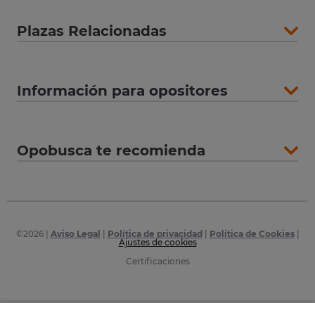
Plazas Relacionadas
Información para opositores
Opobusca te recomienda
©
2026
|
Aviso Legal
|
Política de privacidad
|
Política de Cookies
|
Ajustes de cookies
Certificaciones