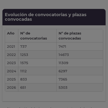
Evolución de convocatorias y plazas
convocadas
Año
Nº de
Nº de plazas
convocatorias
convocadas
2021
737
7471
2022
1253
14673
2023
1575
11309
2024
1112
6297
2025
833
7365
2026
651
5303