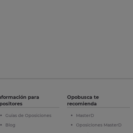
nformación para
Opobusca te
positores
recomienda
Guías de Oposiciones
MasterD
Blog
Oposiciones MasterD