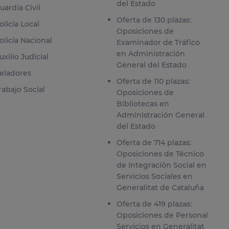
del Estado
uardia Civil
Oferta de 130 plazas:
olicía Local
Oposiciones de
olicía Nacional
Examinador de Tráfico
en Administración
uxilio Judicial
General del Estado
eladores
Oferta de 110 plazas:
rabajo Social
Oposiciones de
Bibliotecas en
Administración General
del Estado
Oferta de 714 plazas:
Oposiciones de Técnico
de Integración Social en
Servicios Sociales en
Generalitat de Cataluña
Oferta de 419 plazas:
Oposiciones de Personal
Servicios en Generalitat