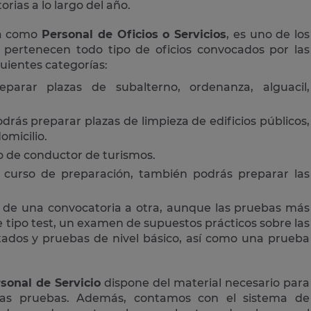
rias a lo largo del año.
da como
Personal de Oficios o Servicios
, es uno de los
 pertenecen todo tipo de oficios convocados por las
guientes categorías:
eparar plazas de subalterno, ordenanza, alguacil,
drás preparar plazas de limpieza de edificios públicos,
omicilio.
 o de conductor de turismos.
curso de preparación, también podrás preparar las
 de una convocatoria a otra, aunque las pruebas más
tipo test, un examen de supuestos prácticos sobre las
ctados y pruebas de nivel básico, así como una prueba
sonal de Servicio
dispone del material necesario para
las pruebas. Además, contamos con el sistema de