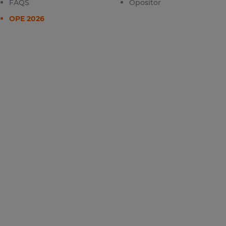
FAQS
Opositor
OPE 2026