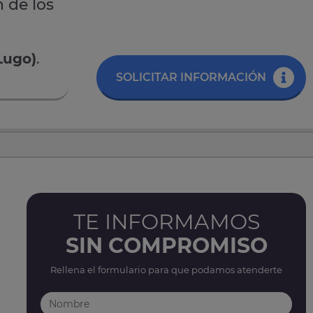
 de los
Lugo)
.
SOLICITAR INFORMACIÓN
TE INFORMAMOS
SIN COMPROMISO
Rellena el formulario para que podamos atenderte