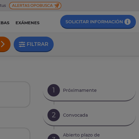
 tus
ALERTAS OPOBUSCA
SOLICITAR INFORMACIÓN
EBAS
EXÁMENES
FILTRAR
1
Próximamente
2
Convocada
Abierto plazo de