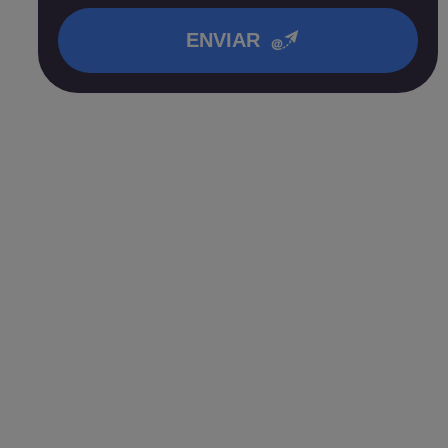
en nuestra
política de privacidad
.
ENVIAR