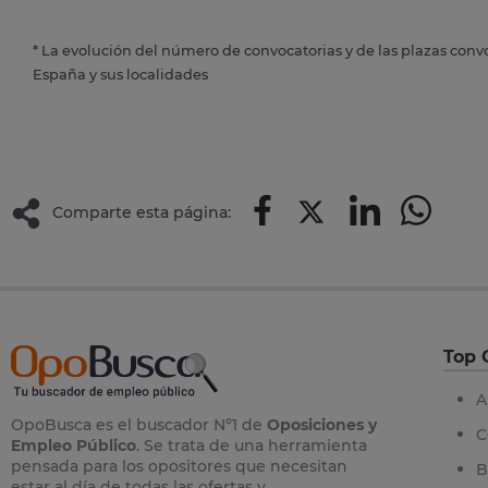
* La evolución del número de convocatorias y de las plazas conv
España y sus localidades
Comparte esta página:
Top 
A
OpoBusca es el buscador Nº1 de
Oposiciones y
C
Empleo Público
. Se trata de una herramienta
pensada para los opositores que necesitan
B
estar al día de todas las ofertas y