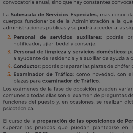
convocatoria anual, sino que hay constantes convocato
La
Subescala de Servicios Especiales
, más conoci
cuerpos funcionarios de la Administración a la que
administraciones públicas y se podrá acceder a las si
Personal de servicios auxiliares
: podrás pr
notificador, ujier, bedel y conserje.
Personal de limpieza y servicios domésticos:
po
a ayudante de residencia y a auxiliar de ayuda a d
Conductor:
podrás preparar las plazas de chófer
Examinador de Tráfico:
como novedad, con el 
plazas para
examinador de Tráfico.
Los exámenes de la fase de oposición pueden variar
comunes a todas ellas son el examen de preguntas de 
funciones del puesto y, en ocasiones, se realizan di
psicotécnica.
El curso de la
preparación de las oposiciones de Per
superar las pruebas que puedan plantearse en 