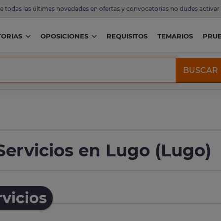
de todas las últimas novedades en ofertas y convocatorias no dudes activar
ORIAS
OPOSICIONES
REQUISITOS
TEMARIOS
PRU
BUSCAR
Servicios en Lugo (Lugo)
vicios