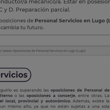
conductor/a mecánico/a. Estar en posesión
C y D. Preparación parcial.
oposiciones de
Personal Servicios en Lugo (
 cambia tu futuro.
 1 plaza: Oposiciones de Personal Servicios en Lugo (Lugo)
rvicios
eguirlo es superando las
oposiciones de Personal de
lterno
o las
oposiciones a conserje
, entre otras. La
el local, provincial y autonómico.
Además, existe la
n un mismo año, ya que no están sujetas a una sola