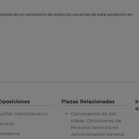
ocadas es un sumatorio de todas las vacantes de esta oposición en
Oposiciones
Plazas Relacionadas
I
o
uxiliar Administrativo
Convocatoria de 242
plazas: Oposiciones de
orreos
Personal Servicios en
omberos
Administración General