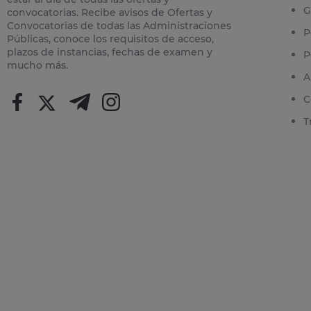
G
convocatorias. Recibe avisos de Ofertas y
Convocatorias de todas las Administraciones
P
Públicas, conoce los requisitos de acceso,
plazos de instancias, fechas de examen y
P
mucho más.
A
C
T