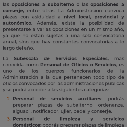
las
oposiciones a subalterno
o las
oposiciones a
conserje
, entre otras. La Administración convoca
plazas con asiduidad a
nivel local, provincial y
autonómico.
Además, existe la posibilidad de
presentarse a varias oposiciones en un mismo año,
ya que no están sujetas a una sola convocatoria
anual, sino que hay constantes convocatorias a lo
largo del año.
La
Subescala de Servicios Especiales
, más
conocida como
Personal de Oficios o Servicios
, es
uno de los cuerpos funcionarios de la
Administración a la que pertenecen todo tipo de
oficios convocados por las administraciones públicas
y se podrá acceder a las siguientes categorías:
Personal de servicios auxiliares
: podrás
preparar plazas de subalterno, ordenanza,
alguacil, notificador, ujier, bedel y conserje.
Personal de limpieza y servicios
domésticos:
podrás preparar plazas de limpieza