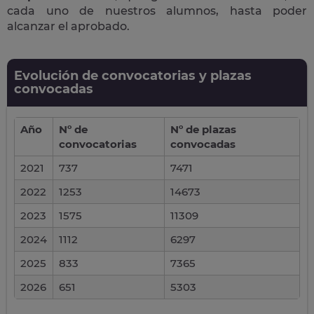
cada uno de nuestros alumnos, hasta poder
alcanzar el aprobado.
Evolución de convocatorias y plazas
convocadas
Año
Nº de
Nº de plazas
convocatorias
convocadas
2021
737
7471
2022
1253
14673
2023
1575
11309
2024
1112
6297
2025
833
7365
2026
651
5303