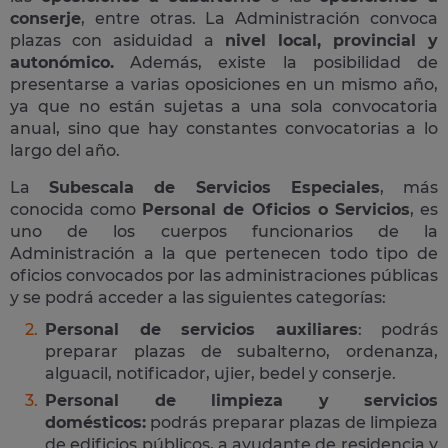
conserje
, entre otras. La Administración convoca
plazas con asiduidad a
nivel local, provincial y
autonómico.
Además, existe la posibilidad de
presentarse a varias oposiciones en un mismo año,
ya que no están sujetas a una sola convocatoria
anual, sino que hay constantes convocatorias a lo
largo del año.
La
Subescala de Servicios Especiales
, más
conocida como
Personal de Oficios o Servicios
, es
uno de los cuerpos funcionarios de la
Administración a la que pertenecen todo tipo de
oficios convocados por las administraciones públicas
y se podrá acceder a las siguientes categorías:
Personal de servicios auxiliares
: podrás
preparar plazas de subalterno, ordenanza,
alguacil, notificador, ujier, bedel y conserje.
Personal de limpieza y servicios
domésticos:
podrás preparar plazas de limpieza
de edificios públicos, a ayudante de residencia y