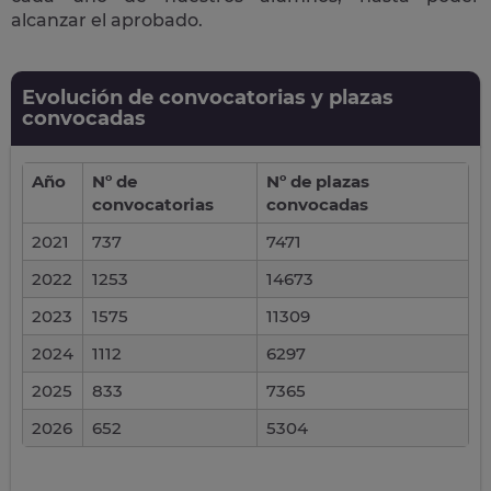
alcanzar el aprobado.
Evolución de convocatorias y plazas
convocadas
Año
Nº de
Nº de plazas
convocatorias
convocadas
2021
737
7471
2022
1253
14673
2023
1575
11309
2024
1112
6297
2025
833
7365
2026
652
5304