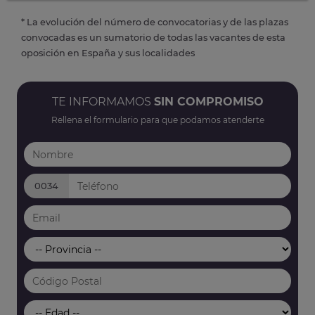
* La evolución del número de convocatorias y de las plazas
convocadas es un sumatorio de todas las vacantes de esta
oposición en España y sus localidades
TE INFORMAMOS
SIN COMPROMISO
Rellena el formulario para que podamos atenderte
0034