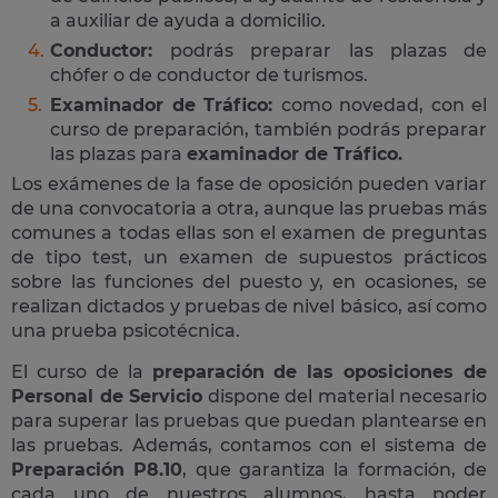
a auxiliar de ayuda a domicilio.
Conductor:
podrás preparar las plazas de
chófer o de conductor de turismos.
Examinador de Tráfico:
como novedad, con el
curso de preparación, también podrás preparar
las plazas para
examinador de Tráfico.
Los exámenes de la fase de oposición pueden variar
de una convocatoria a otra, aunque las pruebas más
comunes a todas ellas son el examen de preguntas
de tipo test, un examen de supuestos prácticos
sobre las funciones del puesto y, en ocasiones, se
realizan dictados y pruebas de nivel básico, así como
una prueba psicotécnica.
El curso de la
preparación de las oposiciones de
Personal de Servicio
dispone del material necesario
para superar las pruebas que puedan plantearse en
las pruebas. Además, contamos con el sistema de
Preparación P8.10
, que garantiza la formación, de
cada uno de nuestros alumnos, hasta poder