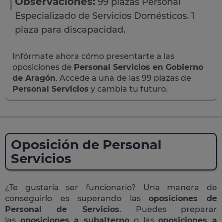
Observaciones:
99 plazas Personal
Especializado de Servicios Domésticos. 1
plaza para discapacidad.
Infórmate ahora cómo presentarte a las
oposiciones de
Personal Servicios en Gobierno
de Aragón
. Accede a una de las 99 plazas de
Personal Servicios
y cambia tu futuro.
Oposición de Personal
Servicios
¿Te gustaría ser funcionario? Una manera de
conseguirlo es superando las
oposiciones de
Personal de Servicios
. Puedes preparar
las
oposiciones a subalterno
o las
oposiciones a