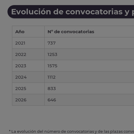
Evolución de convocatorias y
Año
Nº de convocatorias
2021
737
2022
1253
2023
1575
2024
1112
2025
833
2026
646
* La evolución del número de convocatorias y de las plazas conv