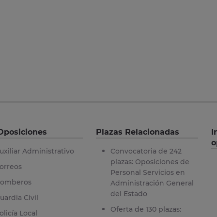
Oposiciones
Plazas Relacionadas
I
o
uxiliar Administrativo
Convocatoria de 242
plazas: Oposiciones de
orreos
Personal Servicios en
omberos
Administración General
del Estado
uardia Civil
Oferta de 130 plazas:
olicía Local