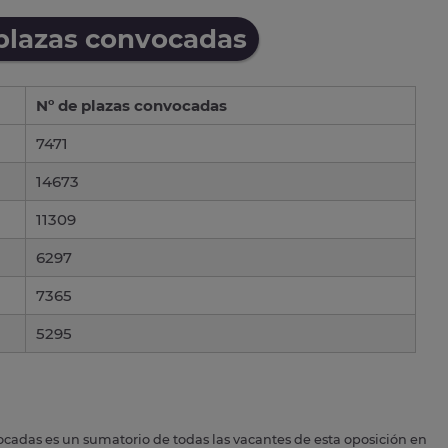
 plazas convocadas
Nº de plazas convocadas
7471
14673
11309
6297
7365
5295
ocadas es un sumatorio de todas las vacantes de esta oposición en