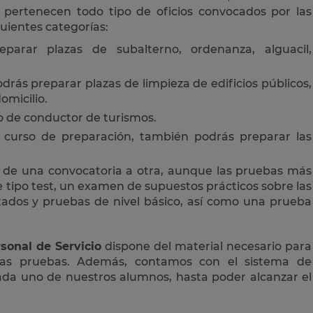
 pertenecen todo tipo de oficios convocados por las
guientes categorías:
eparar plazas de subalterno, ordenanza, alguacil,
drás preparar plazas de limpieza de edificios públicos,
omicilio.
 o de conductor de turismos.
curso de preparación, también podrás preparar las
 de una convocatoria a otra, aunque las pruebas más
tipo test, un examen de supuestos prácticos sobre las
ctados y pruebas de nivel básico, así como una prueba
sonal de Servicio
dispone del material necesario para
las pruebas. Además, contamos con el sistema de
cada uno de nuestros alumnos, hasta poder alcanzar el