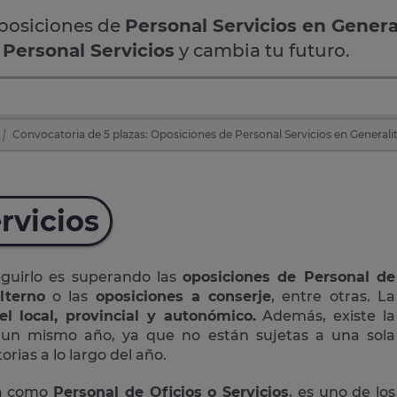
oposiciones de
Personal Servicios en Genera
e
Personal Servicios
y cambia tu futuro.
Convocatoria de 5 plazas: Oposiciones de Personal Servicios en Generali
rvicios
eguirlo es superando las
oposiciones de Personal de
lterno
o las
oposiciones a conserje
, entre otras. La
el local, provincial y autonómico.
Además, existe la
n un mismo año, ya que no están sujetas a una sola
rias a lo largo del año.
da como
Personal de Oficios o Servicios
, es uno de los