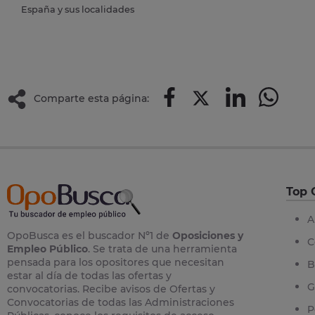
España y sus localidades
Comparte esta página:
Top 
A
OpoBusca es el buscador Nº1 de
Oposiciones y
C
Empleo Público
. Se trata de una herramienta
pensada para los opositores que necesitan
B
estar al día de todas las ofertas y
G
convocatorias. Recibe avisos de Ofertas y
Convocatorias de todas las Administraciones
P