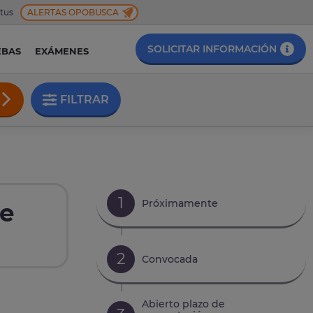
 tus
ALERTAS OPOBUSCA
SOLICITAR INFORMACIÓN
EBAS
EXÁMENES
FILTRAR
1
Próximamente
de
2
Convocada
Abierto plazo de