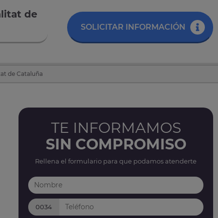
litat de
SOLICITAR INFORMACIÓN
tat de Cataluña
TE INFORMAMOS
SIN COMPROMISO
Rellena el formulario para que podamos atenderte
0034