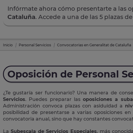
Infórmate ahora cómo presentarte a las 
Cataluña
. Accede a una de las 5 plazas d
Inicio
Personal Servicios
Convocatorias en Generalitat de Cataluña
Oposición de Personal Se
¿Te gustaría ser funcionario? Una manera de cons
Servicios
. Puedes preparar las
oposiciones a suba
Administración convoca plazas con asiduidad a
niv
posibilidad de presentarse a varias oposiciones e
convocatoria anual, sino que hay constantes convocato
La
Subescala de Servicios Especiales
, más conoci