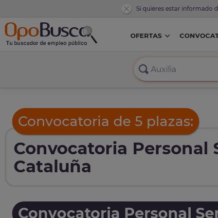
Si quieres estar informado 
OFERTAS
CONVOCAT
Convocatoria de 5 plazas:
Convocatoria Personal S
Cataluña
Convocatoria Personal Ser