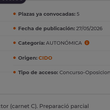
Plazas ya convocadas:
5
Fecha de publicación:
27/05/2026
Categoría:
AUTONÓMICA
Origen:
CIDO
Tipo de acceso:
Concurso-Oposicio
or (carnet C). Preparació parcial