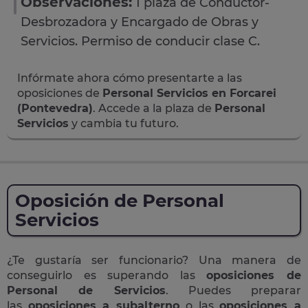
Observaciones:
1 plaza de Conductor-
Desbrozadora y Encargado de Obras y
Servicios. Permiso de conducir clase C.
Infórmate ahora cómo presentarte a las
oposiciones de
Personal Servicios en Forcarei
(Pontevedra)
. Accede a la plaza de
Personal
Servicios
y cambia tu futuro.
Oposición de Personal
Servicios
¿Te gustaría ser funcionario? Una manera de
conseguirlo es superando las
oposiciones de
Personal de Servicios
. Puedes preparar
las
oposiciones a subalterno
o las
oposiciones a