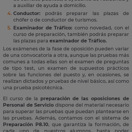
a auxiliar de ayuda a domicilio.
Conductor:
podrás preparar las plazas de
chófer o de conductor de turismos.
Examinador de Tráfico:
como novedad, con el
curso de preparación, también podrás preparar
las plazas para
examinador de Tráfico.
Los exámenes de la fase de oposición pueden variar
de una convocatoria a otra, aunque las pruebas más
comunes a todas ellas son el examen de preguntas
de tipo test, un examen de supuestos prácticos
sobre las funciones del puesto y, en ocasiones, se
realizan dictados y pruebas de nivel básico, así como
una prueba psicotécnica.
El curso de la
preparación de las oposiciones de
Personal de Servicio
dispone del material necesario
para superar las pruebas que puedan plantearse en
las pruebas. Además, contamos con el sistema de
Preparación P8.10
, que garantiza la formación, de
cada uno de nuestros alumnos, hasta poder