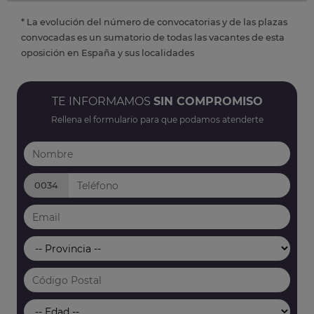
* La evolución del número de convocatorias y de las plazas
convocadas es un sumatorio de todas las vacantes de esta
oposición en España y sus localidades
TE INFORMAMOS
SIN COMPROMISO
Rellena el formulario para que podamos atenderte
0034