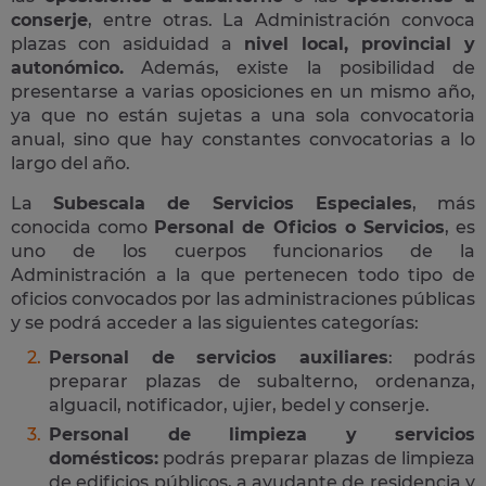
conserje
, entre otras. La Administración convoca
plazas con asiduidad a
nivel local, provincial y
autonómico.
Además, existe la posibilidad de
presentarse a varias oposiciones en un mismo año,
ya que no están sujetas a una sola convocatoria
anual, sino que hay constantes convocatorias a lo
largo del año.
La
Subescala de Servicios Especiales
, más
conocida como
Personal de Oficios o Servicios
, es
uno de los cuerpos funcionarios de la
Administración a la que pertenecen todo tipo de
oficios convocados por las administraciones públicas
y se podrá acceder a las siguientes categorías:
Personal de servicios auxiliares
: podrás
preparar plazas de subalterno, ordenanza,
alguacil, notificador, ujier, bedel y conserje.
Personal de limpieza y servicios
domésticos:
podrás preparar plazas de limpieza
de edificios públicos, a ayudante de residencia y