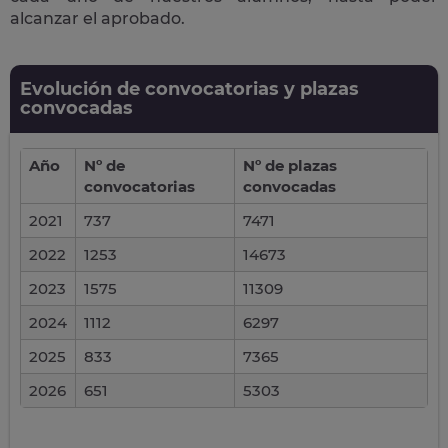
alcanzar el aprobado.
Evolución de convocatorias y plazas
convocadas
Año
Nº de
Nº de plazas
convocatorias
convocadas
2021
737
7471
2022
1253
14673
2023
1575
11309
2024
1112
6297
2025
833
7365
2026
651
5303