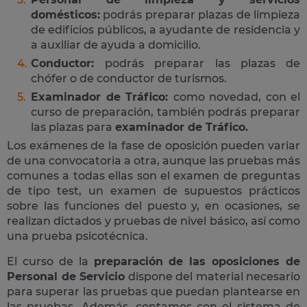
domésticos:
podrás preparar plazas de limpieza
de edificios públicos, a ayudante de residencia y
a auxiliar de ayuda a domicilio.
Conductor:
podrás preparar las plazas de
chófer o de conductor de turismos.
Examinador de Tráfico:
como novedad, con el
curso de preparación, también podrás preparar
las plazas para
examinador de Tráfico.
Los exámenes de la fase de oposición pueden variar
de una convocatoria a otra, aunque las pruebas más
comunes a todas ellas son el examen de preguntas
de tipo test, un examen de supuestos prácticos
sobre las funciones del puesto y, en ocasiones, se
realizan dictados y pruebas de nivel básico, así como
una prueba psicotécnica.
El curso de la
preparación de las oposiciones de
Personal de Servicio
dispone del material necesario
para superar las pruebas que puedan plantearse en
las pruebas. Además, contamos con el sistema de