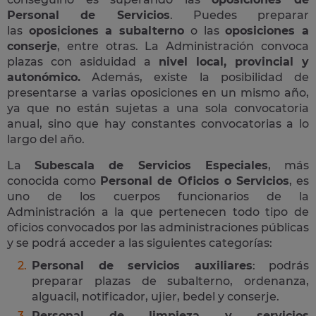
Personal de Servicios
. Puedes preparar
las
oposiciones a subalterno
o las
oposiciones a
conserje
, entre otras. La Administración convoca
plazas con asiduidad a
nivel local, provincial y
autonómico.
Además, existe la posibilidad de
presentarse a varias oposiciones en un mismo año,
ya que no están sujetas a una sola convocatoria
anual, sino que hay constantes convocatorias a lo
largo del año.
La
Subescala de Servicios Especiales
, más
conocida como
Personal de Oficios o Servicios
, es
uno de los cuerpos funcionarios de la
Administración a la que pertenecen todo tipo de
oficios convocados por las administraciones públicas
y se podrá acceder a las siguientes categorías:
Personal de servicios auxiliares
: podrás
preparar plazas de subalterno, ordenanza,
alguacil, notificador, ujier, bedel y conserje.
Personal de limpieza y servicios