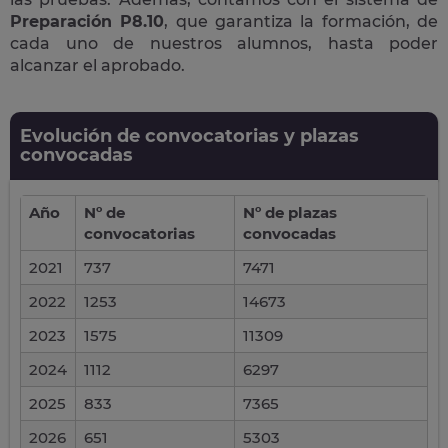
Preparación P8.10
, que garantiza la formación, de
cada uno de nuestros alumnos, hasta poder
alcanzar el aprobado.
Evolución de convocatorias y plazas
convocadas
Año
Nº de
Nº de plazas
convocatorias
convocadas
2021
737
7471
2022
1253
14673
2023
1575
11309
2024
1112
6297
2025
833
7365
2026
651
5303