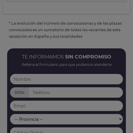
* La evolución del número de convocatorias y de las plazas
convocadas es un sumatorio de todas las vacantes de esta
oposición en España y sus localidades
TE INFORMAMOS
SIN COMPROMISO
Rellena el formulario para que podamos atenderte
0034