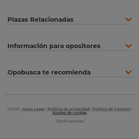
Plazas Relacionadas
Información para opositores
Opobusca te recomienda
©
2026
|
Aviso Legal
|
Política de privacidad
|
Política de Cookies
|
Ajustes de cookies
Certificaciones