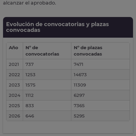
alcanzar el aprobado.
Evolución de convocatorias y plazas
convocadas
Año
Nº de
Nº de plazas
convocatorias
convocadas
2021
737
7471
2022
1253
14673
2023
1575
11309
2024
1112
6297
2025
833
7365
2026
646
5295