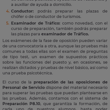
a auxiliar de ayuda a domicilio.
Conductor:
podrás preparar las plazas de
chófer o de conductor de turismos.
Examinador de Tráfico:
como novedad, con el
curso de preparación, también podrás preparar
las plazas para
examinador de Tráfico.
Los exámenes de la fase de oposición pueden variar
de una convocatoria a otra, aunque las pruebas más
comunes a todas ellas son el examen de preguntas
de tipo test, un examen de supuestos prácticos
sobre las funciones del puesto y, en ocasiones, se
realizan dictados y pruebas de nivel básico, así como
una prueba psicotécnica.
El curso de la
preparación de las oposiciones de
Personal de Servicio
dispone del material necesario
para superar las pruebas que puedan plantearse en
las pruebas. Además, contamos con el sistema de
Preparación P8.10
, que garantiza la formación, de
cada uno de nuestros alumnos, hasta poder