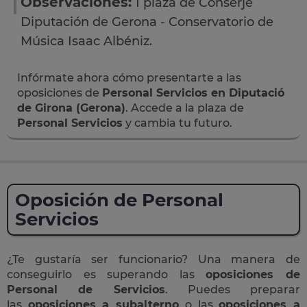
Observaciones:
1 plaza de Conserje
Diputación de Gerona - Conservatorio de
Música Isaac Albéniz.
Infórmate ahora cómo presentarte a las
oposiciones de
Personal Servicios en Diputació
de Girona (Gerona)
. Accede a la plaza de
Personal Servicios
y cambia tu futuro.
Oposición de Personal
Servicios
¿Te gustaría ser funcionario? Una manera de
conseguirlo es superando las
oposiciones de
Personal de Servicios
. Puedes preparar
las
oposiciones a subalterno
o las
oposiciones a