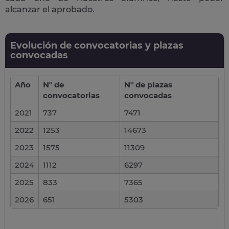
alcanzar el aprobado.
Evolución de convocatorias y plazas
convocadas
Año
Nº de
Nº de plazas
convocatorias
convocadas
2021
737
7471
2022
1253
14673
2023
1575
11309
2024
1112
6297
2025
833
7365
2026
651
5303