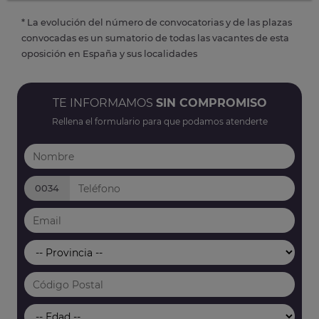
* La evolución del número de convocatorias y de las plazas
convocadas es un sumatorio de todas las vacantes de esta
oposición en España y sus localidades
TE INFORMAMOS
SIN COMPROMISO
Rellena el formulario para que podamos atenderte
0034