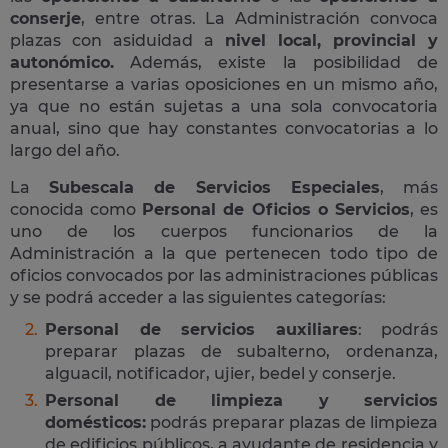
conserje
, entre otras. La Administración convoca
plazas con asiduidad a
nivel local, provincial y
autonómico.
Además, existe la posibilidad de
presentarse a varias oposiciones en un mismo año,
ya que no están sujetas a una sola convocatoria
anual, sino que hay constantes convocatorias a lo
largo del año.
La
Subescala de Servicios Especiales
, más
conocida como
Personal de Oficios o Servicios
, es
uno de los cuerpos funcionarios de la
Administración a la que pertenecen todo tipo de
oficios convocados por las administraciones públicas
y se podrá acceder a las siguientes categorías:
Personal de servicios auxiliares
: podrás
preparar plazas de subalterno, ordenanza,
alguacil, notificador, ujier, bedel y conserje.
Personal de limpieza y servicios
domésticos:
podrás preparar plazas de limpieza
de edificios públicos, a ayudante de residencia y