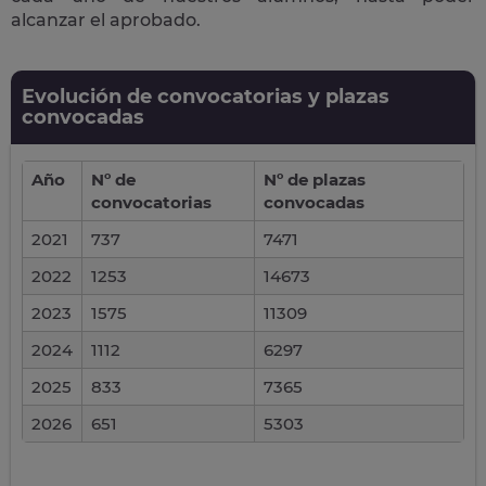
alcanzar el aprobado.
Evolución de convocatorias y plazas
convocadas
Año
Nº de
Nº de plazas
convocatorias
convocadas
2021
737
7471
2022
1253
14673
2023
1575
11309
2024
1112
6297
2025
833
7365
2026
651
5303