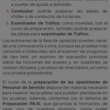
a auxiliar de ayuda a domicilio.
Conductor:
podrás preparar las plazas de
chófer o de conductor de turismos.
Examinador de Tráfico:
como novedad, con el
curso de preparación, también podrás preparar
las plazas para
examinador de Tráfico.
Los exámenes de la fase de oposición pueden variar
de una convocatoria a otra, aunque las pruebas más
comunes a todas ellas son el examen de preguntas
de tipo test, un examen de supuestos prácticos
sobre las funciones del puesto y, en ocasiones, se
realizan dictados y pruebas de nivel básico, así como
una prueba psicotécnica.
El curso de la
preparación de las oposiciones de
Personal de Servicio
dispone del material necesario
para superar las pruebas que puedan plantearse en
las pruebas. Además, contamos con el sistema de
Preparación P8.10
, que garantiza la formación, de
cada uno de nuestros alumnos, hasta poder