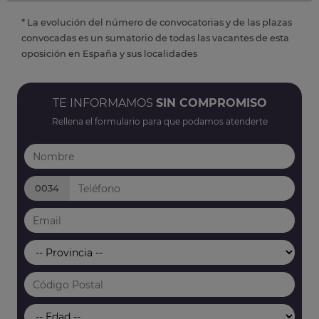
* La evolución del número de convocatorias y de las plazas
convocadas es un sumatorio de todas las vacantes de esta
oposición en España y sus localidades
TE INFORMAMOS
SIN COMPROMISO
Rellena el formulario para que podamos atenderte
0034