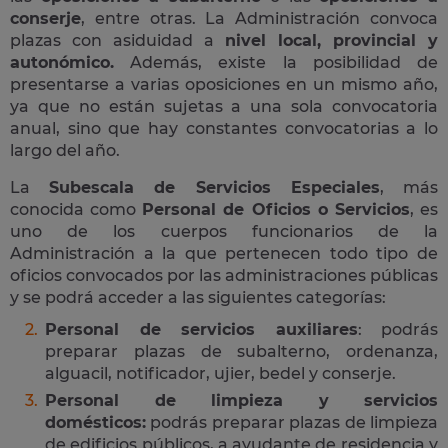
conserje
, entre otras. La Administración convoca
plazas con asiduidad a
nivel local, provincial y
autonómico.
Además, existe la posibilidad de
presentarse a varias oposiciones en un mismo año,
ya que no están sujetas a una sola convocatoria
anual, sino que hay constantes convocatorias a lo
largo del año.
La
Subescala de Servicios Especiales
, más
conocida como
Personal de Oficios o Servicios
, es
uno de los cuerpos funcionarios de la
Administración a la que pertenecen todo tipo de
oficios convocados por las administraciones públicas
y se podrá acceder a las siguientes categorías:
Personal de servicios auxiliares
: podrás
preparar plazas de subalterno, ordenanza,
alguacil, notificador, ujier, bedel y conserje.
Personal de limpieza y servicios
domésticos:
podrás preparar plazas de limpieza
de edificios públicos, a ayudante de residencia y