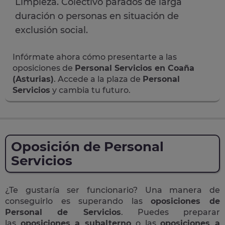
Limpieza. Colectivo parados de larga
duración o personas en situación de
exclusión social.
Infórmate ahora cómo presentarte a las
oposiciones de
Personal Servicios en Coaña
(Asturias)
. Accede a la plaza de
Personal
Servicios
y cambia tu futuro.
Oposición de Personal
Servicios
¿Te gustaría ser funcionario? Una manera de
conseguirlo es superando las
oposiciones de
Personal de Servicios
. Puedes preparar
las
oposiciones a subalterno
o las
oposiciones a