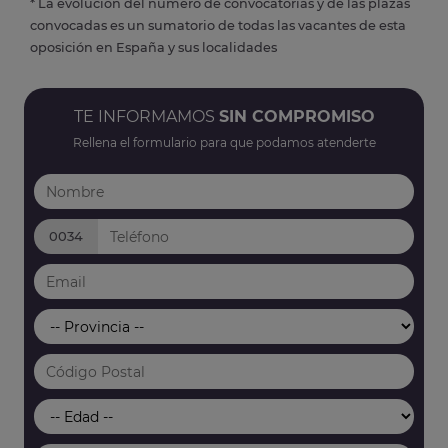
* La evolución del número de convocatorias y de las plazas
convocadas es un sumatorio de todas las vacantes de esta
oposición en España y sus localidades
TE INFORMAMOS
SIN COMPROMISO
Rellena el formulario para que podamos atenderte
0034