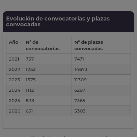
Evolución de convocatorias y plazas
convocadas
Año
Nº de
Nº de plazas
convocatorias
convocadas
2021
737
7471
2022
1253
14673
2023
1575
11309
2024
1112
6297
2025
833
7365
2026
651
5303