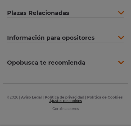
Plazas Relacionadas
Información para opositores
Opobusca te recomienda
©
2026
|
Aviso Legal
|
Política de privacidad
|
Política de Cookies
|
Ajustes de cookies
Certificaciones