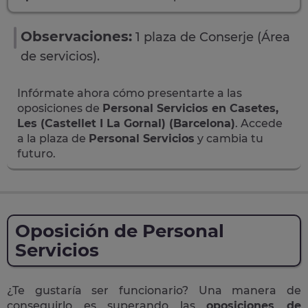
Observaciones:
1 plaza de Conserje (Área
de servicios).
Infórmate ahora cómo presentarte a las
oposiciones de
Personal Servicios en Casetes,
Les (Castellet I La Gornal) (Barcelona)
. Accede
a la plaza de
Personal Servicios
y cambia tu
futuro.
Oposición de Personal
Servicios
¿Te gustaría ser funcionario? Una manera de
conseguirlo es superando las
oposiciones de