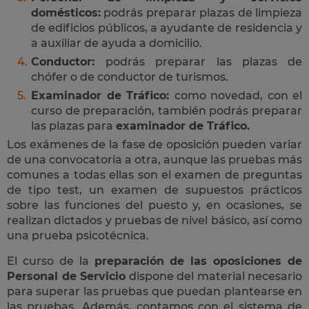
domésticos:
podrás preparar plazas de limpieza
de edificios públicos, a ayudante de residencia y
a auxiliar de ayuda a domicilio.
Conductor:
podrás preparar las plazas de
chófer o de conductor de turismos.
Examinador de Tráfico:
como novedad, con el
curso de preparación, también podrás preparar
las plazas para
examinador de Tráfico.
Los exámenes de la fase de oposición pueden variar
de una convocatoria a otra, aunque las pruebas más
comunes a todas ellas son el examen de preguntas
de tipo test, un examen de supuestos prácticos
sobre las funciones del puesto y, en ocasiones, se
realizan dictados y pruebas de nivel básico, así como
una prueba psicotécnica.
El curso de la
preparación de las oposiciones de
Personal de Servicio
dispone del material necesario
para superar las pruebas que puedan plantearse en
las pruebas. Además, contamos con el sistema de