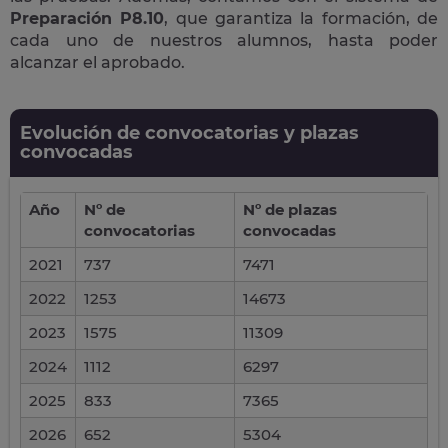
Preparación P8.10
, que garantiza la formación, de
cada uno de nuestros alumnos, hasta poder
alcanzar el aprobado.
Evolución de convocatorias y plazas
convocadas
Año
Nº de
Nº de plazas
convocatorias
convocadas
2021
737
7471
2022
1253
14673
2023
1575
11309
2024
1112
6297
2025
833
7365
2026
652
5304