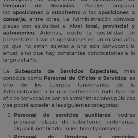
Personal de Servicios
. Puedes preparar
las
oposiciones a subalterno
o las
oposiciones a
conserje
, entre otras. La Administración convoca
plazas con asiduidad a
nivel local, provincial y
autonómico.
Además, existe la posibilidad de
presentarse a varias oposiciones en un mismo año,
ya que no están sujetas a una sola convocatoria
anual, sino que hay constantes convocatorias a lo
largo del año.
La
Subescala de Servicios Especiales
, más
conocida como
Personal de Oficios o Servicios
, es
uno de los cuerpos funcionarios de la
Administración a la que pertenecen todo tipo de
oficios convocados por las administraciones públicas
y se podrá acceder a las siguientes categorías:
Personal de servicios auxiliares
: podrás
preparar plazas de subalterno, ordenanza,
alguacil, notificador, ujier, bedel y conserje.
Personal de limpieza y servicios