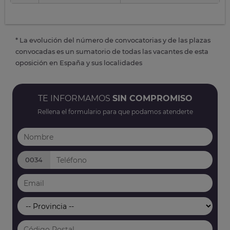
* La evolución del número de convocatorias y de las plazas
convocadas es un sumatorio de todas las vacantes de esta
oposición en España y sus localidades
TE INFORMAMOS
SIN COMPROMISO
Rellena el formulario para que podamos atenderte
0034