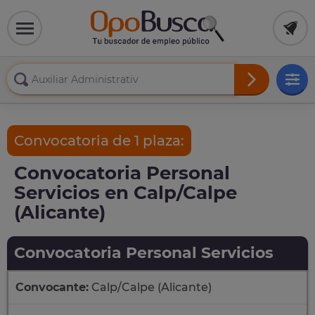
Convocatoria de 1 plaza:
Convocatoria Personal
Servicios en Calp/Calpe
(Alicante)
Convocatoria Personal Servicios
Convocante:
Calp/Calpe (Alicante)