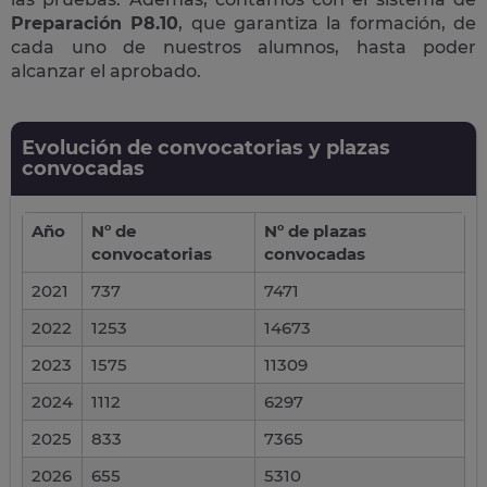
Preparación P8.10
, que garantiza la formación, de
cada uno de nuestros alumnos, hasta poder
alcanzar el aprobado.
Evolución de convocatorias y plazas
convocadas
Año
Nº de
Nº de plazas
convocatorias
convocadas
2021
737
7471
2022
1253
14673
2023
1575
11309
2024
1112
6297
2025
833
7365
2026
655
5310