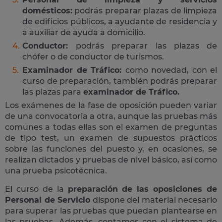
domésticos:
podrás preparar plazas de limpieza
de edificios públicos, a ayudante de residencia y
a auxiliar de ayuda a domicilio.
Conductor:
podrás preparar las plazas de
chófer o de conductor de turismos.
Examinador de Tráfico:
como novedad, con el
curso de preparación, también podrás preparar
las plazas para
examinador de Tráfico.
Los exámenes de la fase de oposición pueden variar
de una convocatoria a otra, aunque las pruebas más
comunes a todas ellas son el examen de preguntas
de tipo test, un examen de supuestos prácticos
sobre las funciones del puesto y, en ocasiones, se
realizan dictados y pruebas de nivel básico, así como
una prueba psicotécnica.
El curso de la
preparación de las oposiciones de
Personal de Servicio
dispone del material necesario
para superar las pruebas que puedan plantearse en
las pruebas. Además, contamos con el sistema de