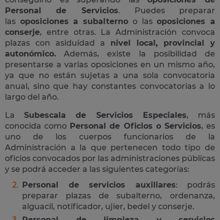
Personal de Servicios
. Puedes preparar
las
oposiciones a subalterno
o las
oposiciones a
conserje
, entre otras. La Administración convoca
plazas con asiduidad a
nivel local, provincial y
autonómico.
Además, existe la posibilidad de
presentarse a varias oposiciones en un mismo año,
ya que no están sujetas a una sola convocatoria
anual, sino que hay constantes convocatorias a lo
largo del año.
La
Subescala de Servicios Especiales
, más
conocida como
Personal de Oficios o Servicios
, es
uno de los cuerpos funcionarios de la
Administración a la que pertenecen todo tipo de
oficios convocados por las administraciones públicas
y se podrá acceder a las siguientes categorías:
Personal de servicios auxiliares
: podrás
preparar plazas de subalterno, ordenanza,
alguacil, notificador, ujier, bedel y conserje.
Personal de limpieza y servicios