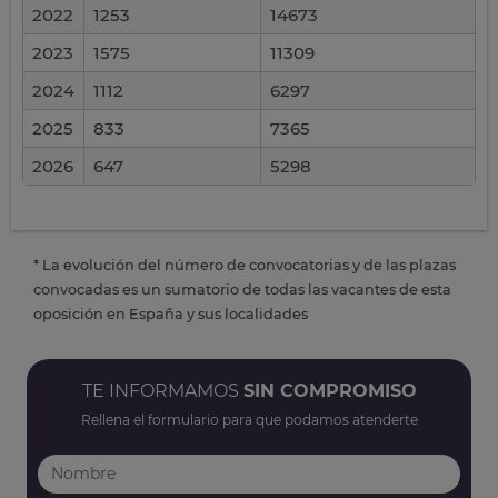
2022
1253
14673
2023
1575
11309
2024
1112
6297
2025
833
7365
2026
647
5298
* La evolución del número de convocatorias y de las plazas
convocadas es un sumatorio de todas las vacantes de esta
oposición en España y sus localidades
TE INFORMAMOS
SIN COMPROMISO
Rellena el formulario para que podamos atenderte