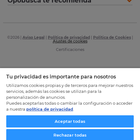
Opobusca te recomienda
©
2026
|
Aviso Legal
|
Política de privacidad
|
Política de Cookies
|
Ajustes de cookies
Certificaciones
Tu privacidad es importante para nosotros
Utilizamos cookies propias y de terceros para mejorar nuestros
servicios, además las cookies se utilizan para la
personalización de anuncios.
Puedes aceptarlas todas o cambiar la configuración o acceder
a nuestra
política de privacidad
.
Aceptar todas
Rechazar todas