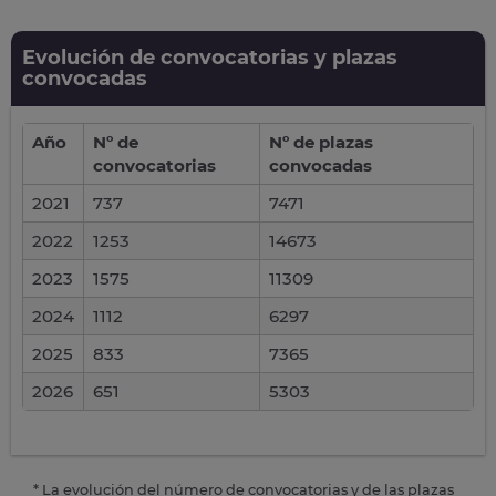
Evolución de convocatorias y plazas
convocadas
Año
Nº de
Nº de plazas
convocatorias
convocadas
2021
737
7471
2022
1253
14673
2023
1575
11309
2024
1112
6297
2025
833
7365
2026
651
5303
* La evolución del número de convocatorias y de las plazas