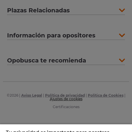
Plazas Relacionadas
Información para opositores
Opobusca te recomienda
©
2026
|
Aviso Legal
|
Política de privacidad
|
Política de Cookies
|
Ajustes de cookies
Certificaciones