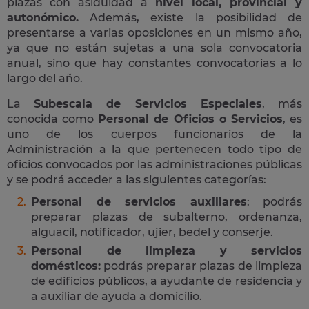
plazas con asiduidad a
nivel local, provincial y
autonómico.
Además, existe la posibilidad de
presentarse a varias oposiciones en un mismo año,
ya que no están sujetas a una sola convocatoria
anual, sino que hay constantes convocatorias a lo
largo del año.
La
Subescala de Servicios Especiales
, más
conocida como
Personal de Oficios o Servicios
, es
uno de los cuerpos funcionarios de la
Administración a la que pertenecen todo tipo de
oficios convocados por las administraciones públicas
y se podrá acceder a las siguientes categorías:
Personal de servicios auxiliares
: podrás
preparar plazas de subalterno, ordenanza,
alguacil, notificador, ujier, bedel y conserje.
Personal de limpieza y servicios
domésticos:
podrás preparar plazas de limpieza
de edificios públicos, a ayudante de residencia y
a auxiliar de ayuda a domicilio.