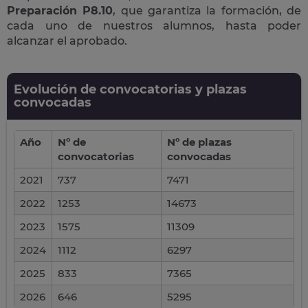
Preparación P8.10
, que garantiza la formación, de
cada uno de nuestros alumnos, hasta poder
alcanzar el aprobado.
Evolución de convocatorias y plazas
convocadas
Año
Nº de
Nº de plazas
convocatorias
convocadas
2021
737
7471
2022
1253
14673
2023
1575
11309
2024
1112
6297
2025
833
7365
2026
646
5295