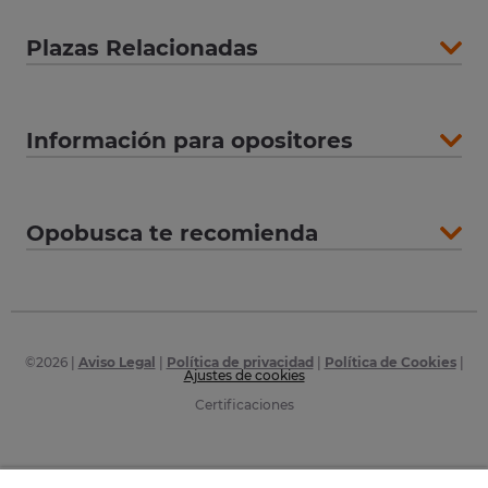
Plazas Relacionadas
Información para opositores
Opobusca te recomienda
©
2026
|
Aviso Legal
|
Política de privacidad
|
Política de Cookies
|
Ajustes de cookies
Certificaciones