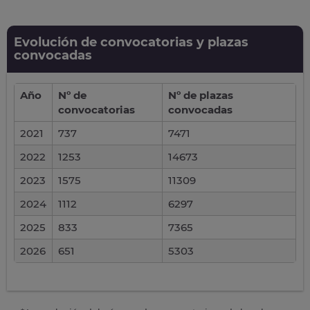
Evolución de convocatorias y plazas
convocadas
Año
Nº de
Nº de plazas
convocatorias
convocadas
2021
737
7471
2022
1253
14673
2023
1575
11309
2024
1112
6297
2025
833
7365
2026
651
5303