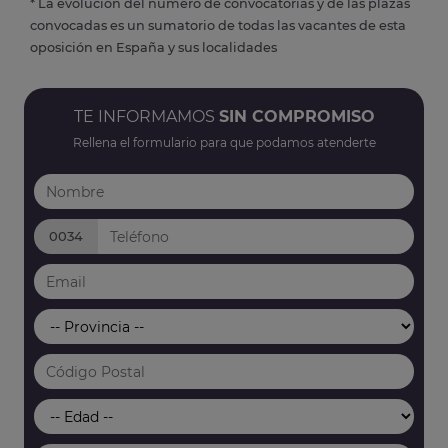
* La evolución del número de convocatorias y de las plazas
convocadas es un sumatorio de todas las vacantes de esta
oposición en España y sus localidades
TE INFORMAMOS
SIN COMPROMISO
Rellena el formulario para que podamos atenderte
0034