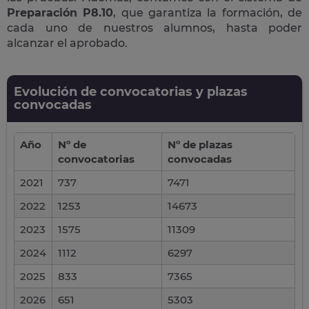
Preparación P8.10
, que garantiza la formación, de
cada uno de nuestros alumnos, hasta poder
alcanzar el aprobado.
Evolución de convocatorias y plazas
convocadas
Año
Nº de
Nº de plazas
convocatorias
convocadas
2021
737
7471
2022
1253
14673
2023
1575
11309
2024
1112
6297
2025
833
7365
2026
651
5303