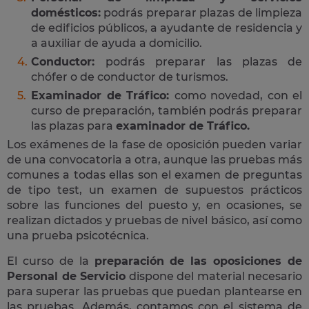
domésticos:
podrás preparar plazas de limpieza
de edificios públicos, a ayudante de residencia y
a auxiliar de ayuda a domicilio.
Conductor:
podrás preparar las plazas de
chófer o de conductor de turismos.
Examinador de Tráfico:
como novedad, con el
curso de preparación, también podrás preparar
las plazas para
examinador de Tráfico.
Los exámenes de la fase de oposición pueden variar
de una convocatoria a otra, aunque las pruebas más
comunes a todas ellas son el examen de preguntas
de tipo test, un examen de supuestos prácticos
sobre las funciones del puesto y, en ocasiones, se
realizan dictados y pruebas de nivel básico, así como
una prueba psicotécnica.
El curso de la
preparación de las oposiciones de
Personal de Servicio
dispone del material necesario
para superar las pruebas que puedan plantearse en
las pruebas. Además, contamos con el sistema de