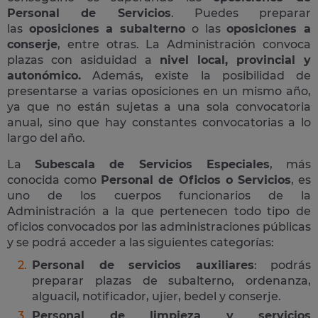
Personal de Servicios
. Puedes preparar
las
oposiciones a subalterno
o las
oposiciones a
conserje
, entre otras. La Administración convoca
plazas con asiduidad a
nivel local, provincial y
autonómico.
Además, existe la posibilidad de
presentarse a varias oposiciones en un mismo año,
ya que no están sujetas a una sola convocatoria
anual, sino que hay constantes convocatorias a lo
largo del año.
La
Subescala de Servicios Especiales
, más
conocida como
Personal de Oficios o Servicios
, es
uno de los cuerpos funcionarios de la
Administración a la que pertenecen todo tipo de
oficios convocados por las administraciones públicas
y se podrá acceder a las siguientes categorías:
Personal de servicios auxiliares
: podrás
preparar plazas de subalterno, ordenanza,
alguacil, notificador, ujier, bedel y conserje.
Personal de limpieza y servicios