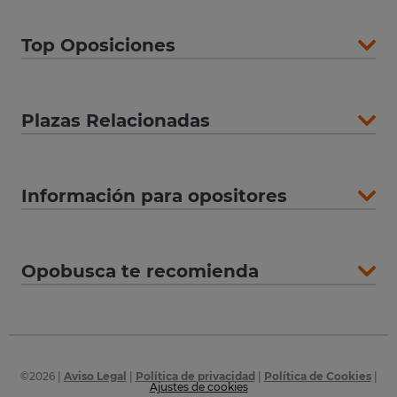
Top Oposiciones
Plazas Relacionadas
Información para opositores
Opobusca te recomienda
©
2026
|
Aviso Legal
|
Política de privacidad
|
Política de Cookies
|
Ajustes de cookies