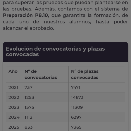
para superar las pruebas que puedan plantearse en
las pruebas. Además, contamos con el sistema de
Preparación P8.10
, que garantiza la formación, de
cada uno de nuestros alumnos, hasta poder
alcanzar el aprobado.
Evolución de convocatorias y plazas
convocadas
Año
Nº de
Nº de plazas
convocatorias
convocadas
2021
737
7471
2022
1253
14673
2023
1575
11309
2024
1112
6297
2025
833
7365