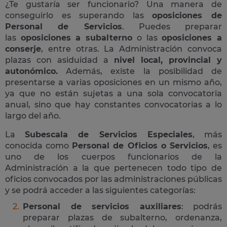
¿Te gustaría ser funcionario? Una manera de
conseguirlo es superando las
oposiciones de
Personal de Servicios
. Puedes preparar
las
oposiciones a subalterno
o las
oposiciones a
conserje
, entre otras. La Administración convoca
plazas con asiduidad a
nivel local, provincial y
autonómico.
Además, existe la posibilidad de
presentarse a varias oposiciones en un mismo año,
ya que no están sujetas a una sola convocatoria
anual, sino que hay constantes convocatorias a lo
largo del año.
La
Subescala de Servicios Especiales
, más
conocida como
Personal de Oficios o Servicios
, es
uno de los cuerpos funcionarios de la
Administración a la que pertenecen todo tipo de
oficios convocados por las administraciones públicas
y se podrá acceder a las siguientes categorías:
Personal de servicios auxiliares
: podrás
preparar plazas de subalterno, ordenanza,