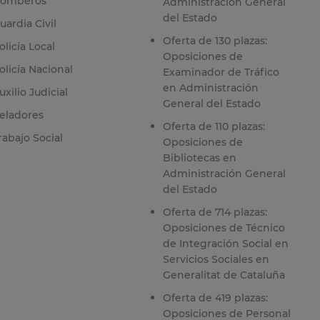
omberos
Administración General
del Estado
uardia Civil
Oferta de 130 plazas:
olicía Local
Oposiciones de
olicía Nacional
Examinador de Tráfico
en Administración
uxilio Judicial
General del Estado
eladores
Oferta de 110 plazas:
rabajo Social
Oposiciones de
Bibliotecas en
Administración General
del Estado
Oferta de 714 plazas:
Oposiciones de Técnico
de Integración Social en
Servicios Sociales en
Generalitat de Cataluña
Oferta de 419 plazas:
Oposiciones de Personal