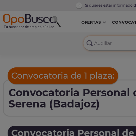
Si quieres estar informado 
OFERTAS
CONVOCAT
Convocatoria de 1 plaza:
Convocatoria Personal 
Serena (Badajoz)
Convocatoria Personal de 