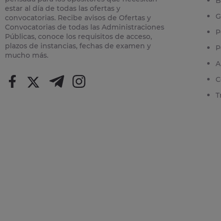
B
estar al día de todas las ofertas y
G
convocatorias. Recibe avisos de Ofertas y
Convocatorias de todas las Administraciones
P
Públicas, conoce los requisitos de acceso,
plazos de instancias, fechas de examen y
P
mucho más.
A
C
T