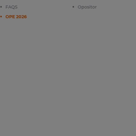
FAQS
Opositor
OPE 2026