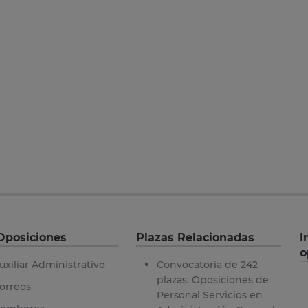
Oposiciones
Plazas Relacionadas
I
o
uxiliar Administrativo
Convocatoria de 242
plazas: Oposiciones de
orreos
Personal Servicios en