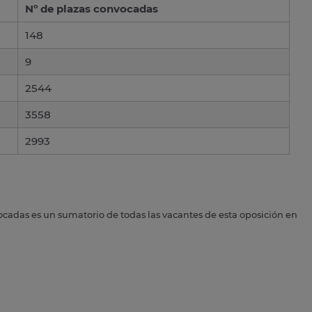
Nº de plazas convocadas
148
9
2544
3558
2993
ocadas es un sumatorio de todas las vacantes de esta oposición en