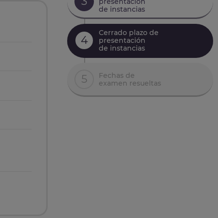
3
presentación
de instancias
Cerrado plazo de
4
presentación
de instancias
Fechas de
5
examen resueltas