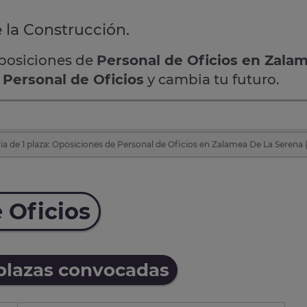
e la Construcción.
oposiciones de
Personal de Oficios en Zala
e
Personal de Oficios
y cambia tu futuro.
a de 1 plaza: Oposiciones de Personal de Oficios en Zalamea De La Serena 
 Oficios
 plazas convocadas