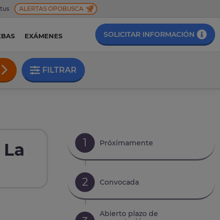
 tus
ALERTAS OPOBUSCA
SOLICITAR INFORMACIÓN
EBAS
EXÁMENES
FILTRAR
1
Próximamente
 La
2
Convocada
Abierto plazo de