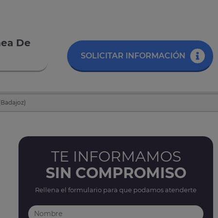
mea De
SOLICITAR INFORMACIÓN
(Badajoz)
TE INFORMAMOS
SIN COMPROMISO
Rellena el formulario para que podamos atenderte