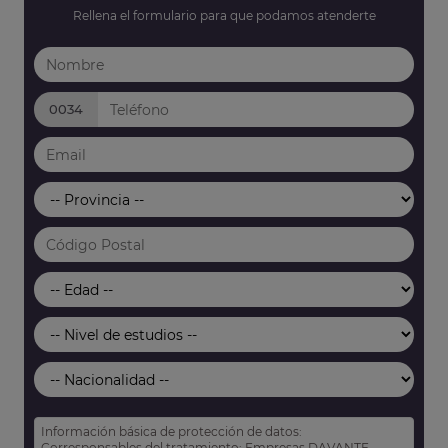
Rellena el formulario para que podamos atenderte
0034
Información básica de protección de datos:
Corresponsables del tratamiento: Empresas DAVANTE