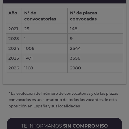
Año
Nº de
Nº de plazas
convocatorias
convocadas
2021
25
148
2023
1
9
2024
1006
2544
2025
1471
3558
2026
1168
2980
* La evolución del número de convocatorias y de las plazas
convocadas es un sumatorio de todas las vacantes de esta
oposición en España y sus localidades
TE INFORMAMOS
SIN COMPROMISO