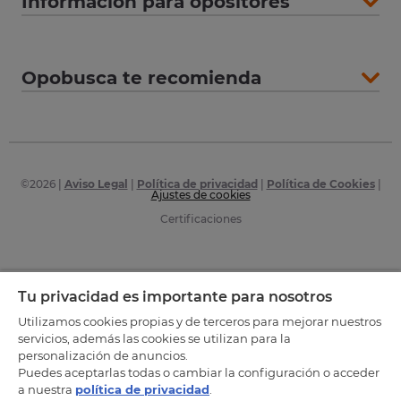
Información para opositores
Opobusca te recomienda
©
2026
|
Aviso Legal
|
Política de privacidad
|
Política de Cookies
|
Ajustes de cookies
Certificaciones
Tu privacidad es importante para nosotros
Utilizamos cookies propias y de terceros para mejorar nuestros
servicios, además las cookies se utilizan para la
personalización de anuncios.
Puedes aceptarlas todas o cambiar la configuración o acceder
a nuestra
política de privacidad
.