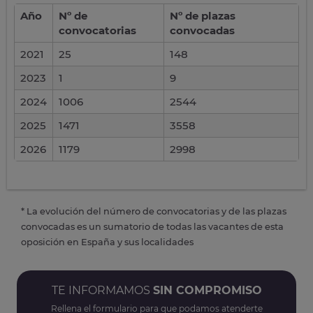
Año
Nº de
Nº de plazas
convocatorias
convocadas
2021
25
148
2023
1
9
2024
1006
2544
2025
1471
3558
2026
1179
2998
* La evolución del número de convocatorias y de las plazas
convocadas es un sumatorio de todas las vacantes de esta
oposición en España y sus localidades
TE INFORMAMOS
SIN COMPROMISO
Rellena el formulario para que podamos atenderte