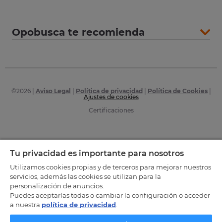
Opobusca te recomienda
©
2026
|
Aviso Legal
|
Política de privacidad
|
Política de Cookies
|
Ajustes de cookies
Certificaciones
Tu privacidad es importante para nosotros
Utilizamos cookies propias y de terceros para mejorar nuestros
servicios, además las cookies se utilizan para la
personalización de anuncios.
Puedes aceptarlas todas o cambiar la configuración o acceder
a nuestra
política de privacidad
.