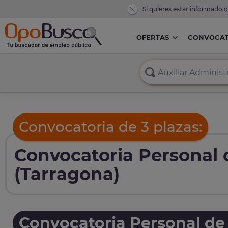
Si quieres estar informado 
OFERTAS
CONVOCAT
Convocatoria de 3 plazas:
Convocatoria Personal d
(Tarragona)
Convocatoria Personal de 