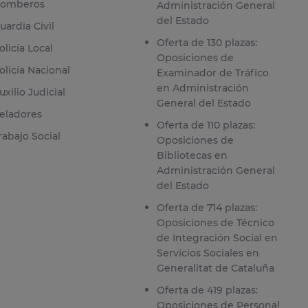
omberos
Administración General
del Estado
uardia Civil
Oferta de 130 plazas:
olicía Local
Oposiciones de
olicía Nacional
Examinador de Tráfico
en Administración
uxilio Judicial
General del Estado
eladores
Oferta de 110 plazas:
rabajo Social
Oposiciones de
Bibliotecas en
Administración General
del Estado
Oferta de 714 plazas:
Oposiciones de Técnico
de Integración Social en
Servicios Sociales en
Generalitat de Cataluña
Oferta de 419 plazas:
Oposiciones de Personal