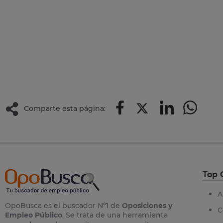
Comparte esta página:
Top 
A
OpoBusca es el buscador Nº1 de
Oposiciones y
C
Empleo Público
. Se trata de una herramienta