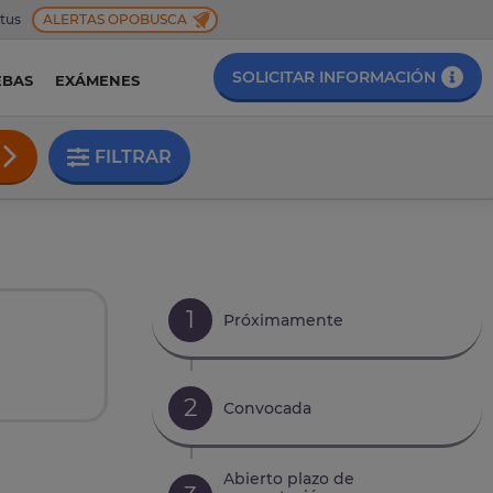
 tus
ALERTAS OPOBUSCA
SOLICITAR INFORMACIÓN
EBAS
EXÁMENES
FILTRAR
1
Próximamente
2
Convocada
Abierto plazo de