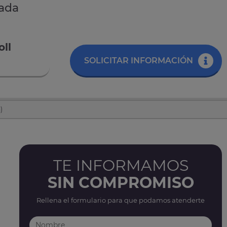
gada
oll
SOLICITAR INFORMACIÓN
)
TE INFORMAMOS
SIN COMPROMISO
Rellena el formulario para que podamos atenderte