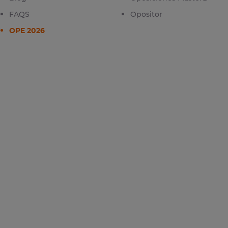
FAQS
Opositor
OPE 2026