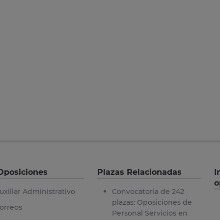
Oposiciones
Plazas Relacionadas
I
o
uxiliar Administrativo
Convocatoria de 242
plazas: Oposiciones de
orreos
Personal Servicios en