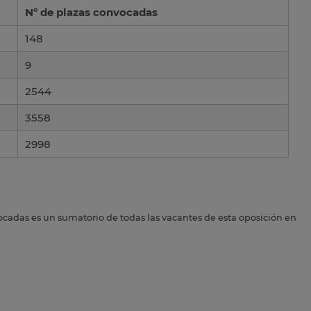
Nº de plazas convocadas
148
9
2544
3558
2998
ocadas es un sumatorio de todas las vacantes de esta oposición en