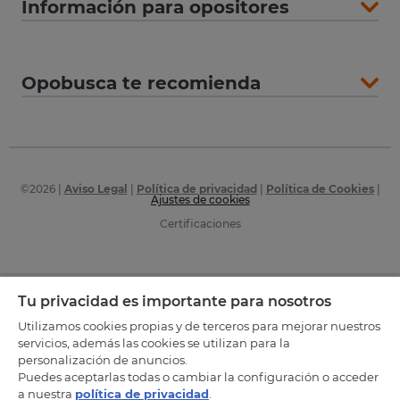
Información para opositores
Opobusca te recomienda
©
2026
|
Aviso Legal
|
Política de privacidad
|
Política de Cookies
|
Ajustes de cookies
Certificaciones
Tu privacidad es importante para nosotros
Utilizamos cookies propias y de terceros para mejorar nuestros
servicios, además las cookies se utilizan para la
personalización de anuncios.
Puedes aceptarlas todas o cambiar la configuración o acceder
a nuestra
política de privacidad
.