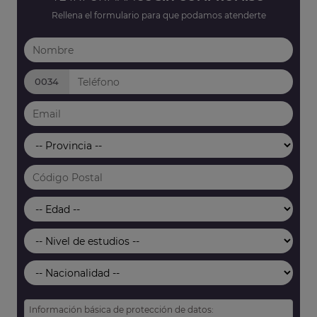
Rellena el formulario para que podamos atenderte
0034
Información básica de protección de datos: