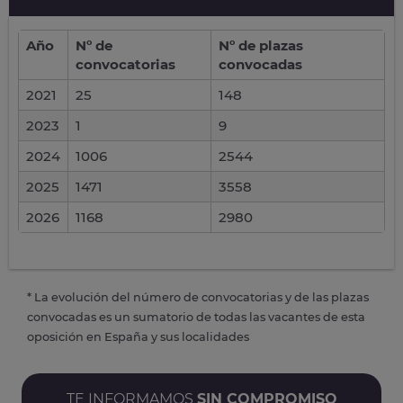
Año
Nº de
Nº de plazas
convocatorias
convocadas
2021
25
148
2023
1
9
2024
1006
2544
2025
1471
3558
2026
1168
2980
* La evolución del número de convocatorias y de las plazas
convocadas es un sumatorio de todas las vacantes de esta
oposición en España y sus localidades
TE INFORMAMOS
SIN COMPROMISO