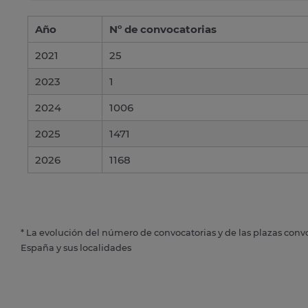
Año
Nº de convocatorias
2021
25
2023
1
2024
1006
2025
1471
2026
1168
* La evolución del número de convocatorias y de las plazas conv
España y sus localidades