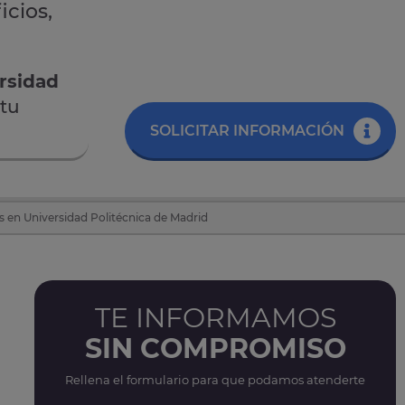
icios,
rsidad
tu
SOLICITAR INFORMACIÓN
s en Universidad Politécnica de Madrid
TE INFORMAMOS
SIN COMPROMISO
Rellena el formulario para que podamos atenderte