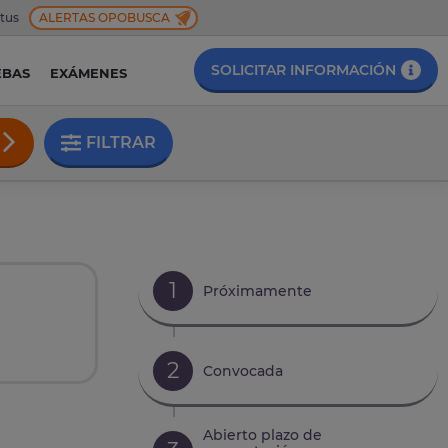
 tus
ALERTAS OPOBUSCA
SOLICITAR INFORMACIÓN
EBAS
EXÁMENES
FILTRAR
1
Próximamente
2
Convocada
Abierto plazo de