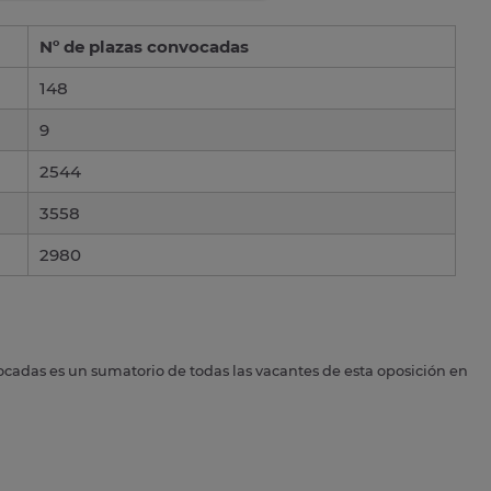
Nº de plazas convocadas
148
9
2544
3558
2980
ocadas es un sumatorio de todas las vacantes de esta oposición en