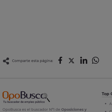
Comparte esta página:
Top 
A
OpoBusca es el buscador Nº1 de
Oposiciones y
C