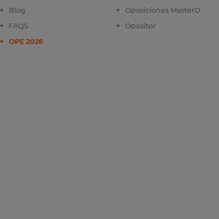
Blog
Oposiciones MasterD
FAQS
Opositor
OPE 2026