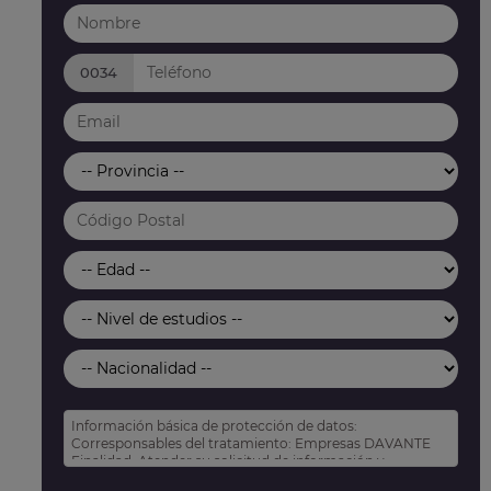
0034
Información básica de protección de datos:
Corresponsables del tratamiento: Empresas DAVANTE
Finalidad: Atender su solicitud de información y
prospección comercial