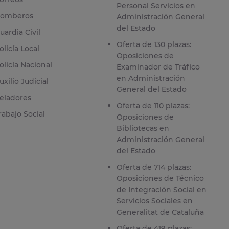
Personal Servicios en
omberos
Administración General
del Estado
uardia Civil
Oferta de 130 plazas:
olicía Local
Oposiciones de
olicía Nacional
Examinador de Tráfico
en Administración
uxilio Judicial
General del Estado
eladores
Oferta de 110 plazas:
rabajo Social
Oposiciones de
Bibliotecas en
Administración General
del Estado
Oferta de 714 plazas:
Oposiciones de Técnico
de Integración Social en
Servicios Sociales en
Generalitat de Cataluña
Oferta de 419 plazas: