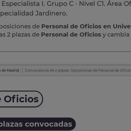
Especialista I. Grupo C · Nivel C1. Área Of
pecialidad Jardinero.
oposiciones de
Personal de Oficios en Unive
as 2 plazas de
Personal de Oficios
y cambia 
a de Madrid
Convocatoria de 2 plazas: Oposiciones de Personal de Oficio
 Oficios
 plazas convocadas