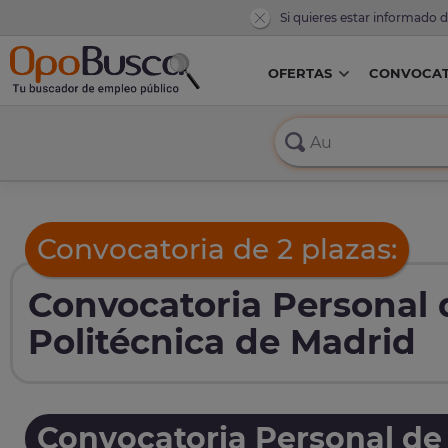
Si quieres estar informado 
OFERTAS
CONVOCAT
Convocatoria de 2 plazas:
Convocatoria Personal 
Politécnica de Madrid
Convocatoria Personal de 