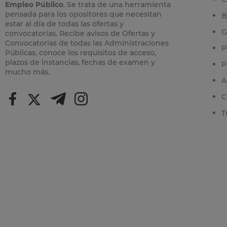
Empleo Público
. Se trata de una herramienta
pensada para los opositores que necesitan
B
estar al día de todas las ofertas y
G
convocatorias. Recibe avisos de Ofertas y
Convocatorias de todas las Administraciones
P
Públicas, conoce los requisitos de acceso,
plazos de instancias, fechas de examen y
P
mucho más.
A
C
T