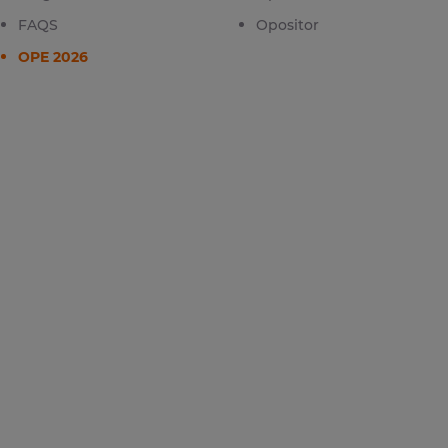
FAQS
Opositor
OPE 2026