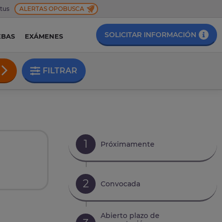
 tus
ALERTAS OPOBUSCA
SOLICITAR INFORMACIÓN
EBAS
EXÁMENES
FILTRAR
1
Próximamente
2
Convocada
Abierto plazo de