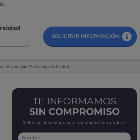
s.
rsidad
SOLICITAR INFORMACIÓN
 en Universidad Politécnica de Madrid
TE INFORMAMOS
SIN COMPROMISO
Rellena el formulario para que podamos atenderte