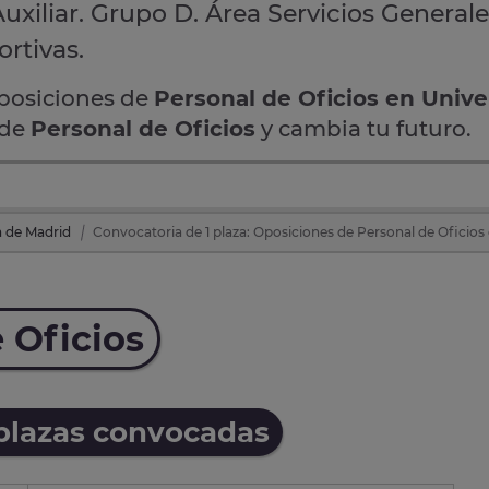
Auxiliar. Grupo D. Área Servicios Generale
rtivas.
oposiciones de
Personal de Oficios en Unive
 de
Personal de Oficios
y cambia tu futuro.
a de Madrid
Convocatoria de 1 plaza: Oposiciones de Personal de Oficios
 Oficios
 plazas convocadas