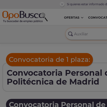
Si quieres estar informado 
OFERTAS
CONVOCAT
Convocatoria de 1 plaza:
Convocatoria Personal 
Politécnica de Madrid
Convocatoria Personal de 