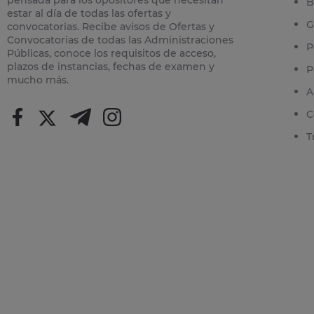
B
estar al día de todas las ofertas y
G
convocatorias. Recibe avisos de Ofertas y
Convocatorias de todas las Administraciones
P
Públicas, conoce los requisitos de acceso,
plazos de instancias, fechas de examen y
P
mucho más.
A
C
T