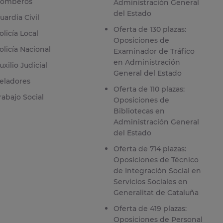
omberos
Administración General
del Estado
uardia Civil
Oferta de 130 plazas:
olicía Local
Oposiciones de
olicía Nacional
Examinador de Tráfico
en Administración
uxilio Judicial
General del Estado
eladores
Oferta de 110 plazas:
rabajo Social
Oposiciones de
Bibliotecas en
Administración General
del Estado
Oferta de 714 plazas:
Oposiciones de Técnico
de Integración Social en
Servicios Sociales en
Generalitat de Cataluña
Oferta de 419 plazas:
Oposiciones de Personal