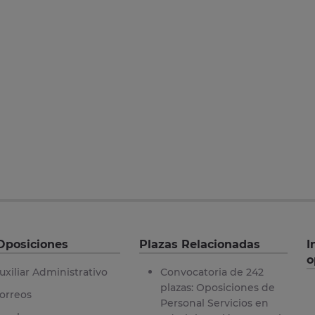
Oposiciones
Plazas Relacionadas
I
o
uxiliar Administrativo
Convocatoria de 242
plazas: Oposiciones de
orreos
Personal Servicios en