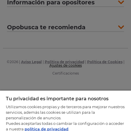
Información para opositores
Opobusca te recomienda
©
2026
|
Aviso Legal
|
Política de privacidad
|
Política de Cookies
|
Ajustes de cookies
Certificaciones
Tu privacidad es importante para nosotros
Utilizamos cookies propias y de terceros para mejorar nuestros
servicios, además las cookies se utilizan para la
personalización de anuncios.
Puedes aceptarlas todas o cambiar la configuración o acceder
a nuestra
política de privacidad
.