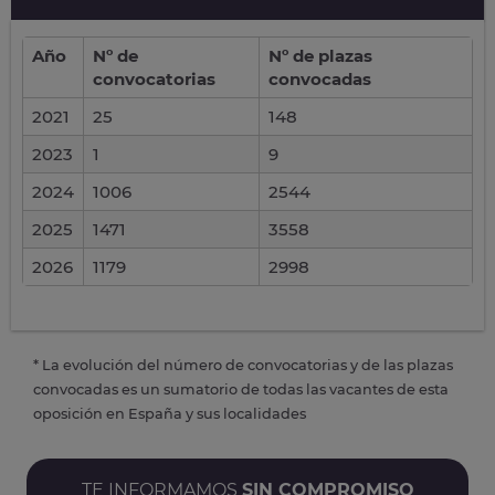
Año
Nº de
Nº de plazas
convocatorias
convocadas
2021
25
148
2023
1
9
2024
1006
2544
2025
1471
3558
2026
1179
2998
* La evolución del número de convocatorias y de las plazas
convocadas es un sumatorio de todas las vacantes de esta
oposición en España y sus localidades
TE INFORMAMOS
SIN COMPROMISO