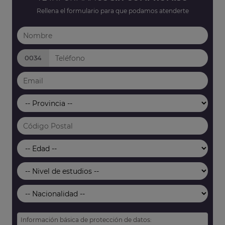
Rellena el formulario para que podamos atenderte
0034
Información básica de protección de datos: